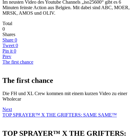
Im neusten Video des Youtube Channels „iso25600“ gibt es 6
Minuten feinste Action aus Belgien. Mit dabei sind ABC, MOER,
MRSK, AMOS und OLIV.
Total
0
Shares
Share
0
Tweet
0
Pin it
0
Prev
The first chance
The first chance
Die FH und XL Crew kommen mit einem kurzen Video zu einer
Wholecar
Next
TOP SPRAYER™ X THE GRIFTERS: SAME SAME™
TOP SPRAYER™ X THE GRIFTERS: