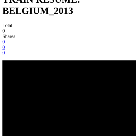
BELGIUM_2013
Total
0
Shares
0
0
0