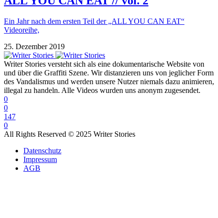
ALL YOU CAN EAT // vol. 2
Ein Jahr nach dem ersten Teil der „ALL YOU CAN EAT“
Videoreihe,
25. Dezember 2019
Writer Stories versteht sich als eine dokumentarische Website von
und über die Graffiti Szene. Wir distanzieren uns von jeglicher Form
des Vandalismus und werden unsere Nutzer niemals dazu animieren,
illegal zu handeln. Alle Videos wurden uns anonym zugesendet.
0
0
147
0
All Rights Reserved © 2025 Writer Stories
Datenschutz
Impressum
AGB