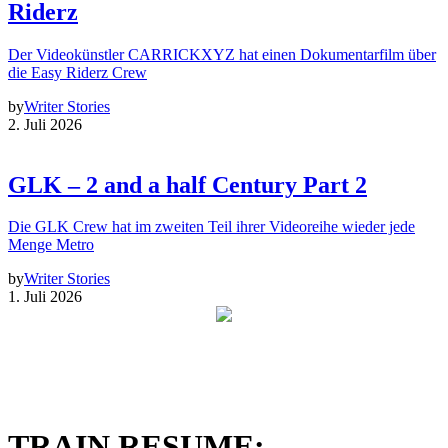
Riderz
Der Videokünstler CARRICKXYZ hat einen Dokumentarfilm über
die Easy Riderz Crew
by
Writer Stories
2. Juli 2026
GLK – 2 and a half Century Part 2
Die GLK Crew hat im zweiten Teil ihrer Videoreihe wieder jede
Menge Metro
by
Writer Stories
1. Juli 2026
TRAIN RESUME: