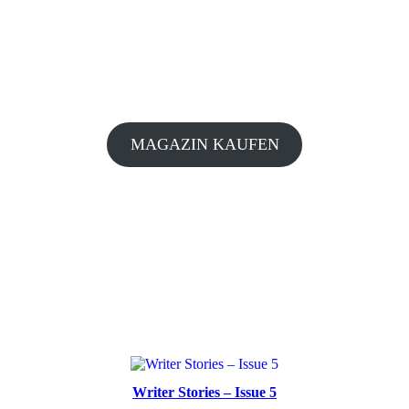
MAGAZIN KAUFEN
Writer Stories – Issue 5