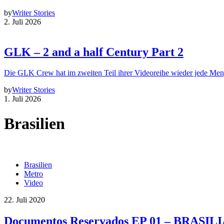
by
Writer Stories
2. Juli 2026
GLK – 2 and a half Century Part 2
Die GLK Crew hat im zweiten Teil ihrer Videoreihe wieder jede Me
by
Writer Stories
1. Juli 2026
Brasilien
Brasilien
Metro
Video
22. Juli 2020
Documentos Reservados EP 01 – BRASIL