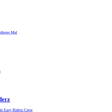
 dieses Mal
n
derz
ie Easy Riderz Crew