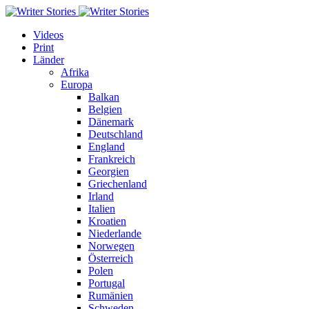
Videos
Print
Länder
Afrika
Europa
Balkan
Belgien
Dänemark
Deutschland
England
Frankreich
Georgien
Griechenland
Irland
Italien
Kroatien
Niederlande
Norwegen
Österreich
Polen
Portugal
Rumänien
Schweden