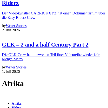
Riderz
Der Videokünstler CARRICKXYZ hat einen Dokumentarfilm über
die Easy Riderz Crew
by
Writer Stories
2. Juli 2026
GLK – 2 and a half Century Part 2
Die GLK Crew hat im zweiten Teil ihrer Videoreihe wieder jede
Menge Metro
by
Writer Stories
1. Juli 2026
Afrika
Afrika
Video