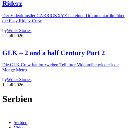
Riderz
Der Videokünstler CARRICKXYZ hat einen Dokumentarfilm über
die Easy Riderz Crew
by
Writer Stories
2. Juli 2026
GLK – 2 and a half Century Part 2
Die GLK Crew hat im zweiten Teil ihrer Videoreihe wieder jede
Menge Metro
by
Writer Stories
1. Juli 2026
Serbien
Serbien
Video