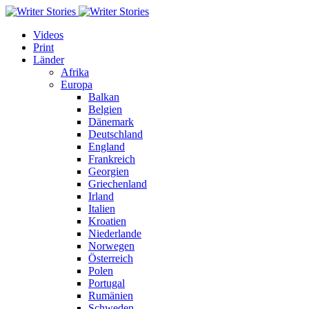
Videos
Print
Länder
Afrika
Europa
Balkan
Belgien
Dänemark
Deutschland
England
Frankreich
Georgien
Griechenland
Irland
Italien
Kroatien
Niederlande
Norwegen
Österreich
Polen
Portugal
Rumänien
Schweden