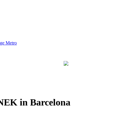
nge Metro
EK in Barcelona