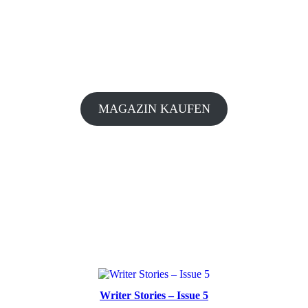
MAGAZIN KAUFEN
Writer Stories – Issue 5