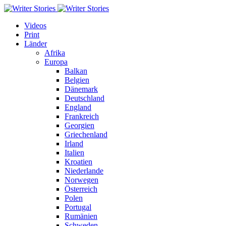
Videos
Print
Länder
Afrika
Europa
Balkan
Belgien
Dänemark
Deutschland
England
Frankreich
Georgien
Griechenland
Irland
Italien
Kroatien
Niederlande
Norwegen
Österreich
Polen
Portugal
Rumänien
Schweden