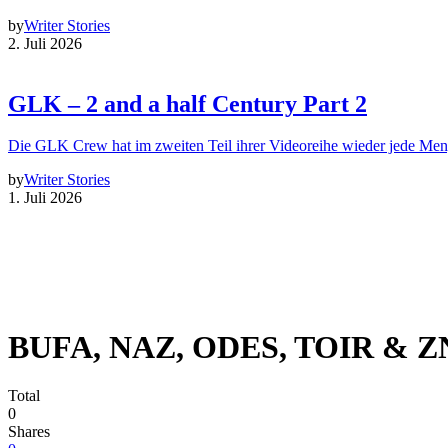
by
Writer Stories
2. Juli 2026
GLK – 2 and a half Century Part 2
Die GLK Crew hat im zweiten Teil ihrer Videoreihe wieder jede Me
by
Writer Stories
1. Juli 2026
BUFA, NAZ, ODES, TOIR & ZN
Total
0
Shares