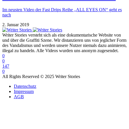
Im neusten Video der Fast Drips Reihe „ALL EYES ON“ geht es
nach
2. Januar 2019
Writer Stories versteht sich als eine dokumentarische Website von
und über die Graffiti Szene. Wir distanzieren uns von jeglicher Form
des Vandalismus und werden unsere Nutzer niemals dazu animieren,
illegal zu handeln. Alle Videos wurden uns anonym zugesendet.
0
0
147
0
All Rights Reserved © 2025 Writer Stories
Datenschutz
Impressum
AGB