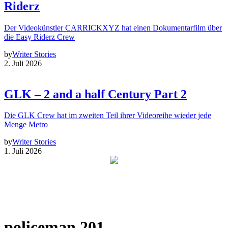
Riderz
Der Videokünstler CARRICKXYZ hat einen Dokumentarfilm über
die Easy Riderz Crew
by
Writer Stories
2. Juli 2026
GLK – 2 and a half Century Part 2
Die GLK Crew hat im zweiten Teil ihrer Videoreihe wieder jede
Menge Metro
by
Writer Stories
1. Juli 2026
policeman 201