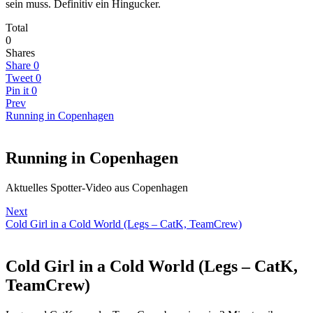
sein muss. Definitiv ein Hingucker.
Total
0
Shares
Share
0
Tweet
0
Pin it
0
Prev
Running in Copenhagen
Running in Copenhagen
Aktuelles Spotter-Video aus Copenhagen
Next
Cold Girl in a Cold World (Legs – CatK, TeamCrew)
Cold Girl in a Cold World (Legs – CatK,
TeamCrew)