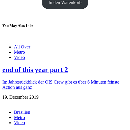
In den Warenkorb
You May Also Like
All Over
Metro
Video
end of this year part 2
Im Jahresrückblick der OIS Crew gibt es über 6 Minuten feinste
Action aus ganz
19. Dezember 2019
Brasilien
Metro
Video