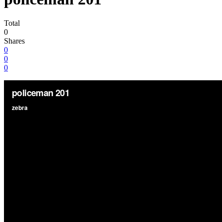
Total
0
Shares
0
0
0