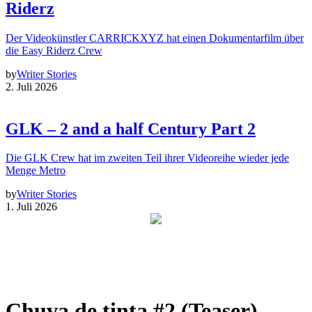
Riderz
Der Videokünstler CARRICKXYZ hat einen Dokumentarfilm über
die Easy Riderz Crew
by
Writer Stories
2. Juli 2026
GLK – 2 and a half Century Part 2
Die GLK Crew hat im zweiten Teil ihrer Videoreihe wieder jede
Menge Metro
by
Writer Stories
1. Juli 2026
Chuva de tinta #2 (Teaser)