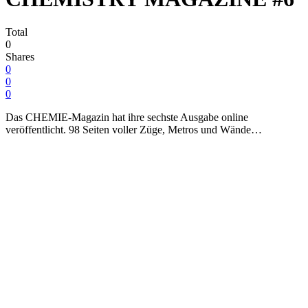
Total
0
Shares
0
0
0
Das CHEMIE-Magazin hat ihre sechste Ausgabe online
veröffentlicht. 98 Seiten voller Züge, Metros und Wände…