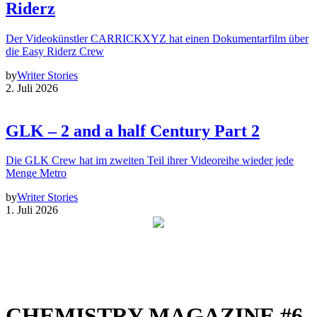
Riderz
Der Videokünstler CARRICKXYZ hat einen Dokumentarfilm über
die Easy Riderz Crew
by
Writer Stories
2. Juli 2026
GLK – 2 and a half Century Part 2
Die GLK Crew hat im zweiten Teil ihrer Videoreihe wieder jede
Menge Metro
by
Writer Stories
1. Juli 2026
CHEMISTRY MAGAZINE #6