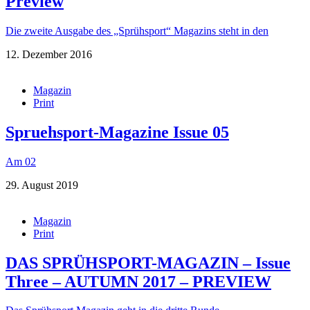
Preview
Die zweite Ausgabe des „Sprühsport“ Magazins steht in den
12. Dezember 2016
Magazin
Print
Spruehsport-Magazine Issue 05
Am 02
29. August 2019
Magazin
Print
DAS SPRÜHSPORT-MAGAZIN – Issue
Three – AUTUMN 2017 – PREVIEW