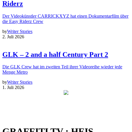
Riderz
Der Videokünstler CARRICKXYZ hat einen Dokumentarfilm über
die Easy Riderz Crew
by
Writer Stories
2. Juli 2026
GLK – 2 and a half Century Part 2
Die GLK Crew hat im zweiten Teil ihrer Videoreihe wieder jede
Menge Metro
by
Writer Stories
1. Juli 2026
GRAFFITI TV : HEIS