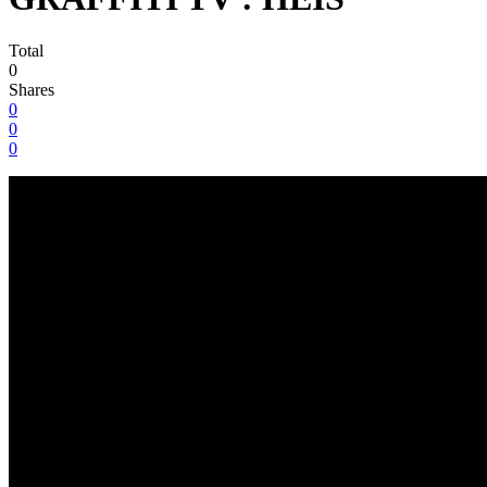
Total
0
Shares
0
0
0