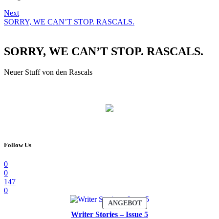
Next
SORRY, WE CAN’T STOP. RASCALS.
SORRY, WE CAN’T STOP. RASCALS.
Neuer Stuff von den Rascals
Follow Us
0
0
147
0
PRODUKT
ANGEBOT
IM
Writer Stories – Issue 5
ANGEBOT