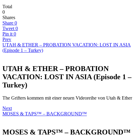
Total
0
Shares
Share
0
Tweet
0
Pin it
0
Prev
UTAH & ETHER – PROBATION VACATION: LOST IN ASIA
(Episode 1 – Turkey)
UTAH & ETHER – PROBATION
VACATION: LOST IN ASIA (Episode 1 –
Turkey)
The Grifters kommen mit einer neuen Videoreihe von Utah & Ether
Next
MOSES & TAPS™ – BACKGROUND™
MOSES & TAPS™ – BACKGROUND™