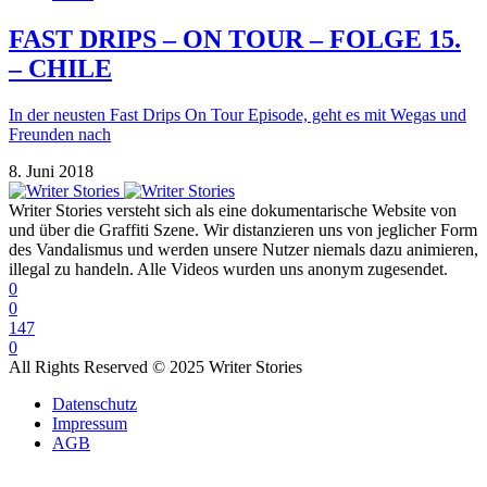
FAST DRIPS – ON TOUR – FOLGE 15.
– CHILE
In der neusten Fast Drips On Tour Episode, geht es mit Wegas und
Freunden nach
8. Juni 2018
Writer Stories versteht sich als eine dokumentarische Website von
und über die Graffiti Szene. Wir distanzieren uns von jeglicher Form
des Vandalismus und werden unsere Nutzer niemals dazu animieren,
illegal zu handeln. Alle Videos wurden uns anonym zugesendet.
0
0
147
0
All Rights Reserved © 2025 Writer Stories
Datenschutz
Impressum
AGB