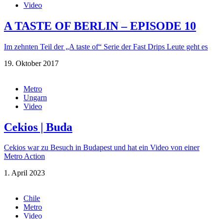
Video
A TASTE OF BERLIN – EPISODE 10
Im zehnten Teil der „A taste of“ Serie der Fast Drips Leute geht es
19. Oktober 2017
Metro
Ungarn
Video
Cekios | Buda
Cekios war zu Besuch in Budapest und hat ein Video von einer
Metro Action
1. April 2023
Chile
Metro
Video