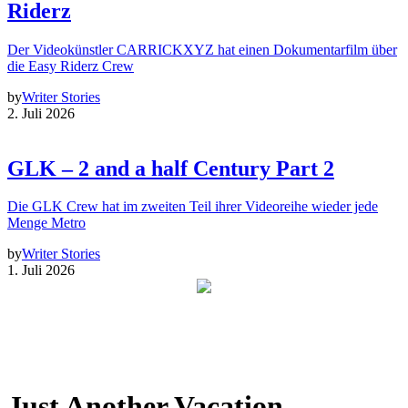
Riderz
Der Videokünstler CARRICKXYZ hat einen Dokumentarfilm über
die Easy Riderz Crew
by
Writer Stories
2. Juli 2026
GLK – 2 and a half Century Part 2
Die GLK Crew hat im zweiten Teil ihrer Videoreihe wieder jede
Menge Metro
by
Writer Stories
1. Juli 2026
Just Another Vacation