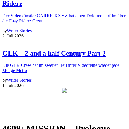
Riderz
Der Videokünstler CARRICKXYZ hat einen Dokumentarfilm über
die Easy Riderz Crew
by
Writer Stories
2. Juli 2026
GLK – 2 and a half Century Part 2
Die GLK Crew hat im zweiten Teil ihrer Videoreihe wieder jede
Menge Metro
by
Writer Stories
1. Juli 2026
4608: MISSION – Prologue