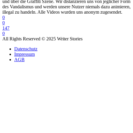
und über die Graffiti Szene. Wir distanzieren uns von jeglicher Form
des Vandalismus und werden unsere Nutzer niemals dazu animieren,
illegal zu handeln. Alle Videos wurden uns anonym zugesendet.
0
0
147
0
All Rights Reserved © 2025 Writer Stories
Datenschutz
Impressum
AGB