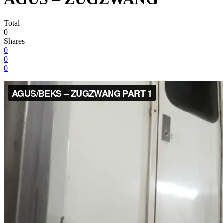
Total
0
Shares
0
0
0