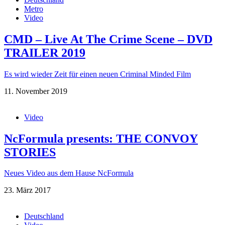
Metro
Video
CMD – Live At The Crime Scene – DVD
TRAILER 2019
Es wird wieder Zeit für einen neuen Criminal Minded Film
11. November 2019
Video
NcFormula presents: THE CONVOY
STORIES
Neues Video aus dem Hause NcFormula
23. März 2017
Deutschland