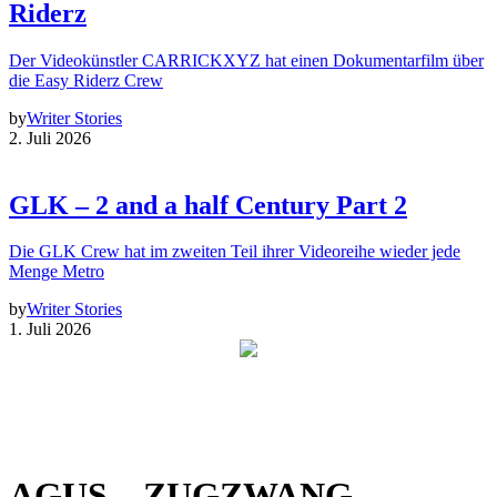
Riderz
Der Videokünstler CARRICKXYZ hat einen Dokumentarfilm über
die Easy Riderz Crew
by
Writer Stories
2. Juli 2026
GLK – 2 and a half Century Part 2
Die GLK Crew hat im zweiten Teil ihrer Videoreihe wieder jede
Menge Metro
by
Writer Stories
1. Juli 2026
AGUS – ZUGZWANG