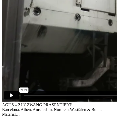
AGUS – ZUGZWANG PRÄSENTIERT:
Barcelona, Athen, Amsterdam, Nordrein-Westfalen & Bonus
Material…