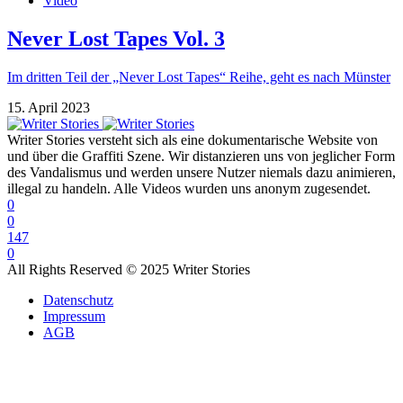
Video
Never Lost Tapes Vol. 3
Im dritten Teil der „Never Lost Tapes“ Reihe, geht es nach Münster
15. April 2023
Writer Stories versteht sich als eine dokumentarische Website von
und über die Graffiti Szene. Wir distanzieren uns von jeglicher Form
des Vandalismus und werden unsere Nutzer niemals dazu animieren,
illegal zu handeln. Alle Videos wurden uns anonym zugesendet.
0
0
147
0
All Rights Reserved © 2025 Writer Stories
Datenschutz
Impressum
AGB