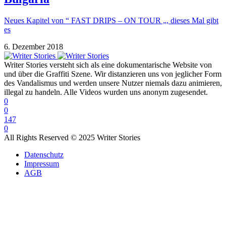
Neues Kapitel von “ FAST DRIPS – ON TOUR „, dieses Mal gibt
es
6. Dezember 2018
Writer Stories versteht sich als eine dokumentarische Website von
und über die Graffiti Szene. Wir distanzieren uns von jeglicher Form
des Vandalismus und werden unsere Nutzer niemals dazu animieren,
illegal zu handeln. Alle Videos wurden uns anonym zugesendet.
0
0
147
0
All Rights Reserved © 2025 Writer Stories
Datenschutz
Impressum
AGB