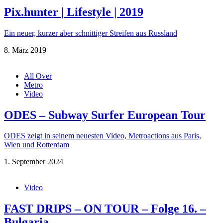
Pix.hunter | Lifestyle | 2019
Ein neuer, kurzer aber schnittiger Streifen aus Russland
8. März 2019
All Over
Metro
Video
ODES – Subway Surfer European Tour
ODES zeigt in seinem neuesten Video, Metroactions aus Paris,
Wien und Rotterdam
1. September 2024
Video
FAST DRIPS – ON TOUR – Folge 16. –
Bulgaria