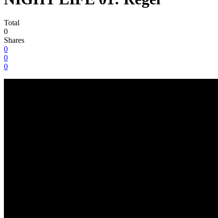
Total
0
Shares
0
0
0