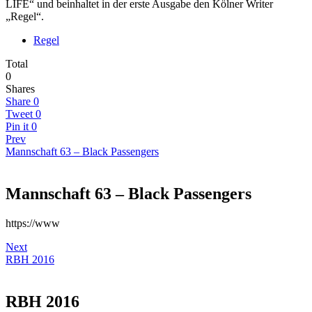
LIFE“ und beinhaltet in der erste Ausgabe den Kölner Writer
„Regel“.
Regel
Total
0
Shares
Share
0
Tweet
0
Pin it
0
Prev
Mannschaft 63 – Black Passengers
Mannschaft 63 – Black Passengers
https://www
Next
RBH 2016
RBH 2016