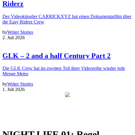
Riderz
Der Videokünstler CARRICKXYZ hat einen Dokumentarfilm über
die Easy Riderz Crew
by
Writer Stories
2. Juli 2026
GLK – 2 and a half Century Part 2
Die GLK Crew hat im zweiten Teil ihrer Videoreihe wieder jede
Menge Metro
by
Writer Stories
1. Juli 2026
NIGHT LIFE 01: Regel