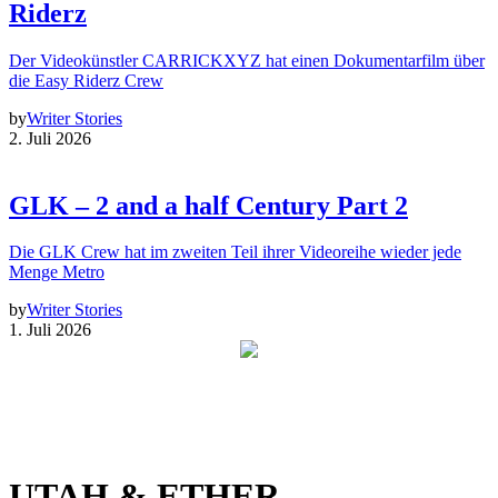
Riderz
Der Videokünstler CARRICKXYZ hat einen Dokumentarfilm über
die Easy Riderz Crew
by
Writer Stories
2. Juli 2026
GLK – 2 and a half Century Part 2
Die GLK Crew hat im zweiten Teil ihrer Videoreihe wieder jede
Menge Metro
by
Writer Stories
1. Juli 2026
UTAH & ETHER –