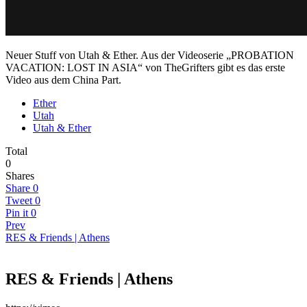
Neuer Stuff von Utah & Ether. Aus der Videoserie „PROBATION
VACATION: LOST IN ASIA“ von TheGrifters gibt es das erste
Video aus dem China Part.
Ether
Utah
Utah & Ether
Total
0
Shares
Share
0
Tweet
0
Pin it
0
Prev
RES & Friends | Athens
RES & Friends | Athens