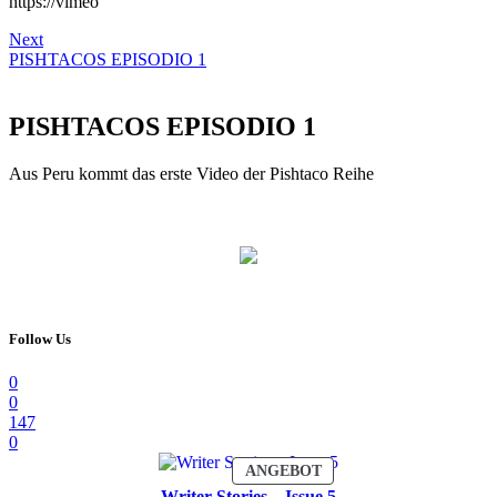
https://vimeo
Next
PISHTACOS EPISODIO 1
PISHTACOS EPISODIO 1
Aus Peru kommt das erste Video der Pishtaco Reihe
Follow Us
0
0
147
0
PRODUKT
ANGEBOT
IM
Writer Stories – Issue 5