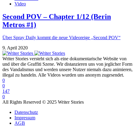
Video
Second POV – Chapter 1/12 (Berin
Metros #1)
Über Spray Daily kommt die neue Videoreige „Second POV“
9. April 2020
Writer Stories versteht sich als eine dokumentarische Website von
und über die Graffiti Szene. Wir distanzieren uns von jeglicher Form
des Vandalismus und werden unsere Nutzer niemals dazu animieren,
illegal zu handeln. Alle Videos wurden uns anonym zugesendet.
0
0
147
0
All Rights Reserved © 2025 Writer Stories
Datenschutz
Impressum
AGB