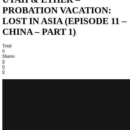
PROBATION VACATION:
LOST IN ASIA (EPISODE 11 –
CHINA – PART 1)
Total
0
Shares
0
0
0