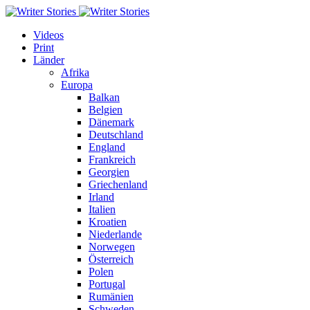
Videos
Print
Länder
Afrika
Europa
Balkan
Belgien
Dänemark
Deutschland
England
Frankreich
Georgien
Griechenland
Irland
Italien
Kroatien
Niederlande
Norwegen
Österreich
Polen
Portugal
Rumänien
Schweden