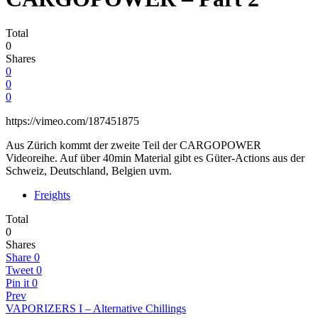
Total
0
Shares
0
0
0
https://vimeo.com/187451875
Aus Zürich kommt der zweite Teil der CARGOPOWER
Videoreihe. Auf über 40min Material gibt es Güter-Actions aus der
Schweiz, Deutschland, Belgien uvm.
Freights
Total
0
Shares
Share
0
Tweet
0
Pin it
0
Prev
VAPORIZERS I – Alternative Chillings