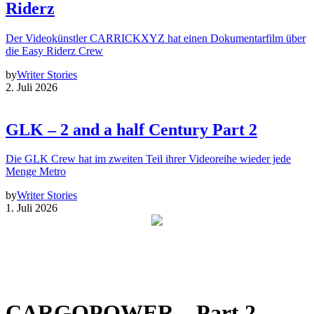
Riderz
Der Videokünstler CARRICKXYZ hat einen Dokumentarfilm über
die Easy Riderz Crew
by
Writer Stories
2. Juli 2026
GLK – 2 and a half Century Part 2
Die GLK Crew hat im zweiten Teil ihrer Videoreihe wieder jede
Menge Metro
by
Writer Stories
1. Juli 2026
CARGOPOWER – Part 2