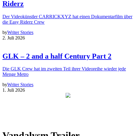
Riderz
Der Videokünstler CARRICKXYZ hat einen Dokumentarfilm über
die Easy Riderz Crew
by
Writer Stories
2. Juli 2026
GLK – 2 and a half Century Part 2
Die GLK Crew hat im zweiten Teil ihrer Videoreihe wieder jede
Menge Metro
by
Writer Stories
1. Juli 2026
Vandalysm Trailer