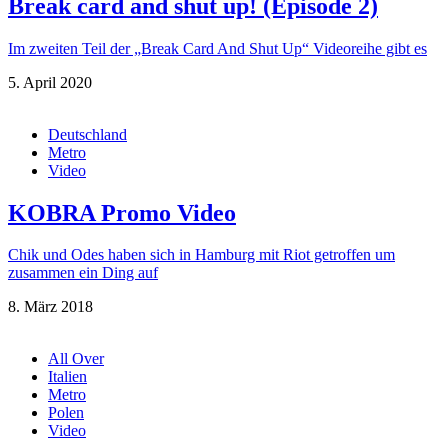
Break card and shut up! (Episode 2)
Im zweiten Teil der „Break Card And Shut Up“ Videoreihe gibt es
5. April 2020
Deutschland
Metro
Video
KOBRA Promo Video
Chik und Odes haben sich in Hamburg mit Riot getroffen um
zusammen ein Ding auf
8. März 2018
All Over
Italien
Metro
Polen
Video