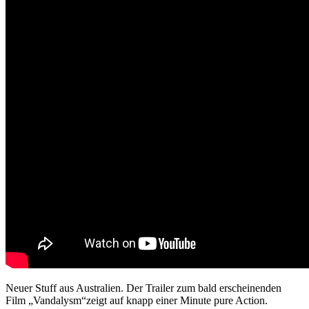
Neuer Stuff aus Australien. Der Trailer zum bald erscheinenden
Film „Vandalysm“zeigt auf knapp einer Minute pure Action.