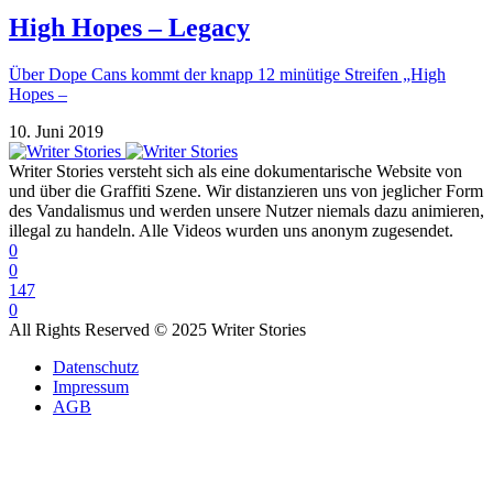
High Hopes – Legacy
Über Dope Cans kommt der knapp 12 minütige Streifen „High
Hopes –
10. Juni 2019
Writer Stories versteht sich als eine dokumentarische Website von
und über die Graffiti Szene. Wir distanzieren uns von jeglicher Form
des Vandalismus und werden unsere Nutzer niemals dazu animieren,
illegal zu handeln. Alle Videos wurden uns anonym zugesendet.
0
0
147
0
All Rights Reserved © 2025 Writer Stories
Datenschutz
Impressum
AGB