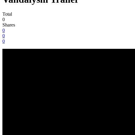
Total
0
Shares
0
0
0