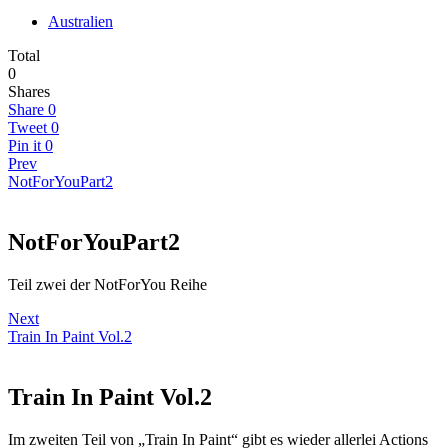
Australien
Total
0
Shares
Share
0
Tweet
0
Pin it
0
Prev
NotForYouPart2
NotForYouPart2
Teil zwei der NotForYou Reihe
Next
Train In Paint Vol.2
Train In Paint Vol.2
Im zweiten Teil von „Train In Paint“ gibt es wieder allerlei Actions