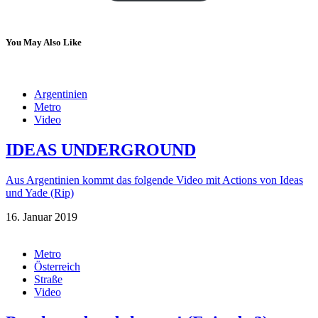
You May Also Like
Argentinien
Metro
Video
IDEAS UNDERGROUND
Aus Argentinien kommt das folgende Video mit Actions von Ideas
und Yade (Rip)
16. Januar 2019
Metro
Österreich
Straße
Video