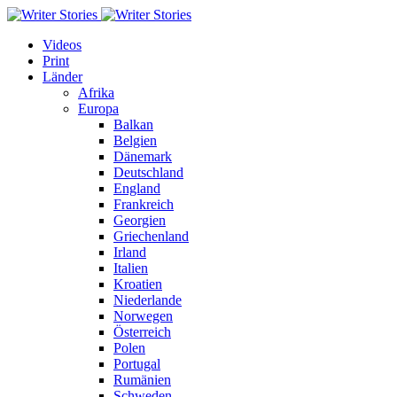
Videos
Print
Länder
Afrika
Europa
Balkan
Belgien
Dänemark
Deutschland
England
Frankreich
Georgien
Griechenland
Irland
Italien
Kroatien
Niederlande
Norwegen
Österreich
Polen
Portugal
Rumänien
Schweden