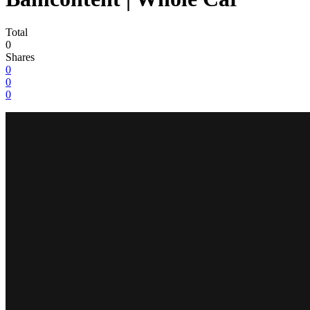
Total
0
Shares
0
0
0