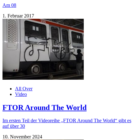
Am 08
1. Februar 2017
All Over
Video
FTOR Around The World
Im ersten Teil der Videoreihe „FTOR Around The World“ gibt es
auf über 30
10. November 2024