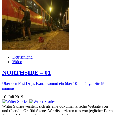
Deutschland
Video
NORTHSIDE – 01
Über den Fast Drips Kanal kommt ein über 10 minütiger Streifen
namens
16. Juli 2019
Writer Stories versteht sich als eine dokumentarische Website von
und über die Graffiti Szene. Wir distanzieren uns von jeglicher Form