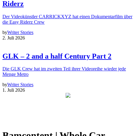
Riderz
Der Videokünstler CARRICKXYZ hat einen Dokumentarfilm über
die Easy Riderz Crew
by
Writer Stories
2. Juli 2026
GLK – 2 and a half Century Part 2
Die GLK Crew hat im zweiten Teil ihrer Videoreihe wieder jede
Menge Metro
by
Writer Stories
1. Juli 2026
Bamcontent | Whole Car