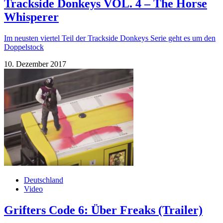
Trackside Donkeys VOL. 4 – The Horse
Whisperer
Im neusten viertel Teil der Trackside Donkeys Serie geht es um den
Doppelstock
10. Dezember 2017
Deutschland
Video
Grifters Code 6: Über Freaks (Trailer)