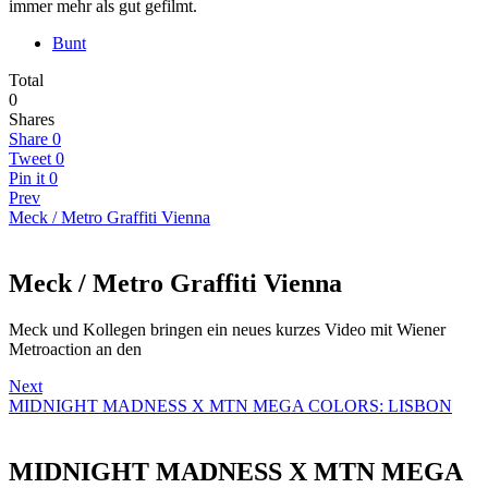
immer mehr als gut gefilmt.
Bunt
Total
0
Shares
Share
0
Tweet
0
Pin it
0
Prev
Meck / Metro Graffiti Vienna
Meck / Metro Graffiti Vienna
Meck und Kollegen bringen ein neues kurzes Video mit Wiener
Metroaction an den
Next
MIDNIGHT MADNESS X MTN MEGA COLORS: LISBON
MIDNIGHT MADNESS X MTN MEGA