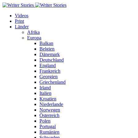
Videos
Print
Länder
Afrika
Europa
Balkan
Belgien
Dänemark
Deutschland
England
Frankreich
Georgien
Griechenland
Irland
Italien
Kroatien
Niederlande
Norwegen
Österreich
Polen
Portugal
Rumänien
Schweden