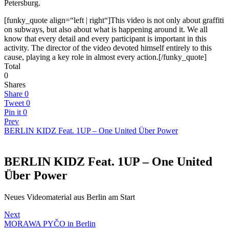
Petersburg.
[funky_quote align=“left | right“]This video is not only about graffiti
on subways, but also about what is happening around it. We all
know that every detail and every participant is important in this
activity. The director of the video devoted himself entirely to this
cause, playing a key role in almost every action.[/funky_quote]
Total
0
Shares
Share
0
Tweet
0
Pin it
0
Prev
BERLIN KIDZ Feat. 1UP – One United Über Power
BERLIN KIDZ Feat. 1UP – One United
Über Power
Neues Videomaterial aus Berlin am Start
Next
MORAWA PYČO in Berlin