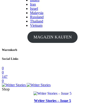
Indien
Iran
Israel
Malaysia
Russland
Thailand
Vietnam
MAGAZIN KAUFEN
Warenkorb
Social Links
0
0
147
0
Shop
Writer Stories – Issue 5