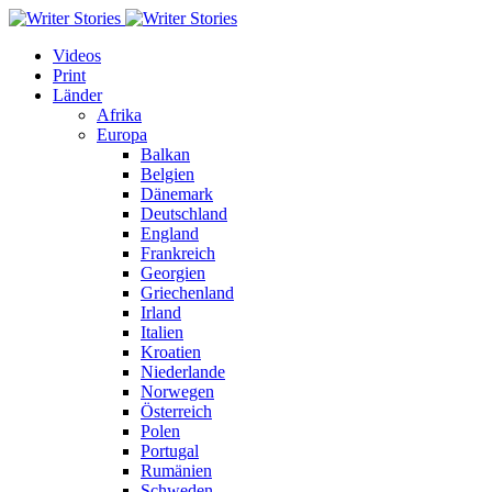
Videos
Print
Länder
Afrika
Europa
Balkan
Belgien
Dänemark
Deutschland
England
Frankreich
Georgien
Griechenland
Irland
Italien
Kroatien
Niederlande
Norwegen
Österreich
Polen
Portugal
Rumänien
Schweden