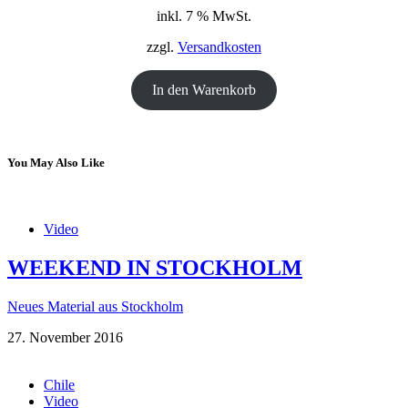
Preis
Preis
inkl. 7 % MwSt.
war:
ist:
18,00 €
12,00 €.
zzgl.
Versandkosten
In den Warenkorb
You May Also Like
Video
WEEKEND IN STOCKHOLM
Neues Material aus Stockholm
27. November 2016
Chile
Video