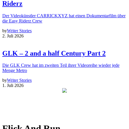
Riderz
Der Videokünstler CARRICKXYZ hat einen Dokumentarfilm über
die Easy Riderz Crew
by
Writer Stories
2. Juli 2026
GLK – 2 and a half Century Part 2
Die GLK Crew hat im zweiten Teil ihrer Videoreihe wieder jede
Menge Metro
by
Writer Stories
1. Juli 2026
Flick And Run