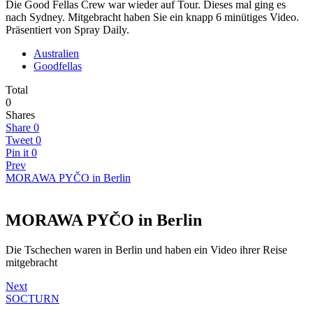
Die Good Fellas Crew war wieder auf Tour. Dieses mal ging es
nach Sydney. Mitgebracht haben Sie ein knapp 6 minütiges Video.
Präsentiert von Spray Daily.
Australien
Goodfellas
Total
0
Shares
Share
0
Tweet
0
Pin it
0
Prev
MORAWA PYČO in Berlin
MORAWA PYČO in Berlin
Die Tschechen waren in Berlin und haben ein Video ihrer Reise
mitgebracht
Next
SOCTURN