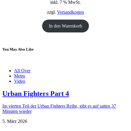
inkl. 7 % MwSt.
war:
ist:
18,00 €
12,00 €.
zzgl.
Versandkosten
In den Warenkorb
You May Also Like
All Over
Metro
Video
Urban Fighters Part 4
Im vierten Teil der Urban Fighters Reihe, gibt es auf satten 37
Minuten wieder
5. März 2026