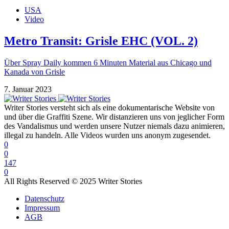
USA
Video
Metro Transit: Grisle EHC (VOL. 2)
Über Spray Daily kommen 6 Minuten Material aus Chicago und
Kanada von Grisle
7. Januar 2023
Writer Stories versteht sich als eine dokumentarische Website von
und über die Graffiti Szene. Wir distanzieren uns von jeglicher Form
des Vandalismus und werden unsere Nutzer niemals dazu animieren,
illegal zu handeln. Alle Videos wurden uns anonym zugesendet.
0
0
147
0
All Rights Reserved © 2025 Writer Stories
Datenschutz
Impressum
AGB