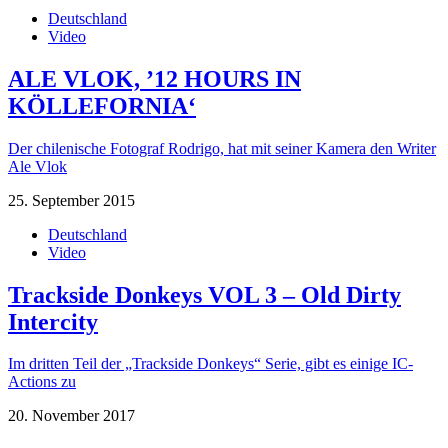
Deutschland
Video
ALE VLOK, ’12 HOURS IN
KÖLLEFORNIA‘
Der chilenische Fotograf Rodrigo, hat mit seiner Kamera den Writer
Ale Vlok
25. September 2015
Deutschland
Video
Trackside Donkeys VOL 3 – Old Dirty
Intercity
Im dritten Teil der „Trackside Donkeys“ Serie, gibt es einige IC-
Actions zu
20. November 2017