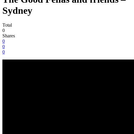
Sydney
Total
0
Shares
0
0
0