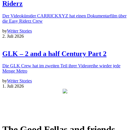
Riderz
Der Videokünstler CARRICKXYZ hat einen Dokumentarfilm über
die Easy Riderz Crew
by
Writer Stories
2. Juli 2026
GLK – 2 and a half Century Part 2
Die GLK Crew hat im zweiten Teil ihrer Videoreihe wieder jede
Menge Metro
by
Writer Stories
1. Juli 2026
The Good Fellas and friends –