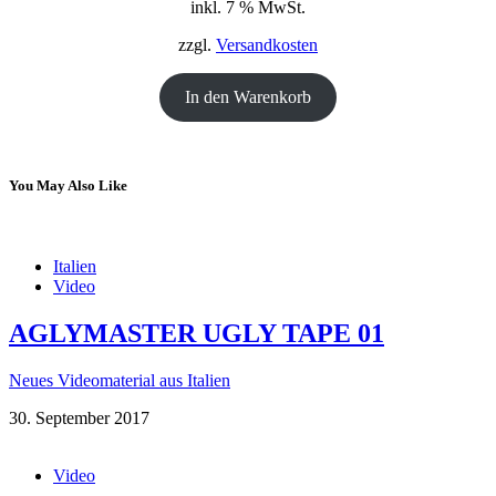
inkl. 7 % MwSt.
war:
ist:
18,00 €
12,00 €.
zzgl.
Versandkosten
In den Warenkorb
You May Also Like
Italien
Video
AGLYMASTER UGLY TAPE 01
Neues Videomaterial aus Italien
30. September 2017
Video