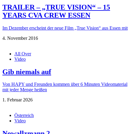
TRAILER – „TRUE VISION“ – 15
YEARS CVA CREW ESSEN
Im Dezember erscheint der neue Film „True Vision“ aus Essen mit
4. November 2016
All Over
Video
Gib niemals auf
Von HAPY und Freunden kommen über 6 Minuten Videomaterial
mit jeder Menge heißen
1. Februar 2026
Österreich
Video
Nowallzmann 2