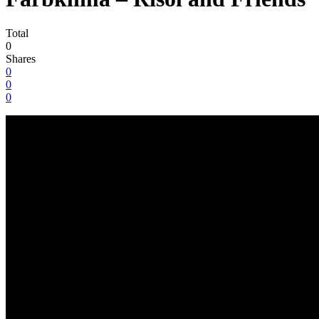
Total
0
Shares
0
0
0