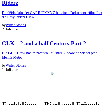
Riderz
Der Videokünstler CARRICKXYZ hat einen Dokumentarfilm über
die Easy Riderz Crew
by
Writer Stories
2. Juli 2026
GLK – 2 and a half Century Part 2
Die GLK Crew hat im zweiten Teil ihrer Videoreihe wieder jede
Menge Metro
by
Writer Stories
1. Juli 2026
Farbklima – Risol and Friends