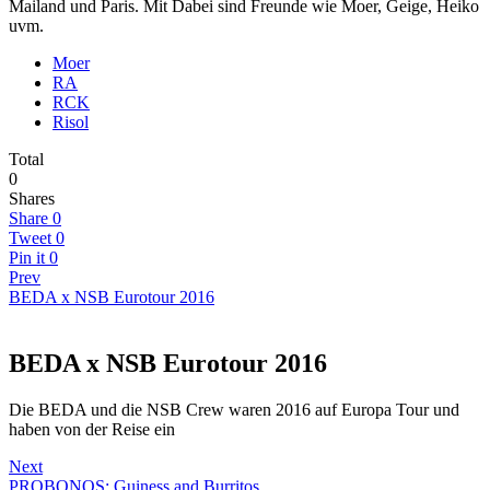
Mailand und Paris. Mit Dabei sind Freunde wie Moer, Geige, Heiko
uvm.
Moer
RA
RCK
Risol
Total
0
Shares
Share
0
Tweet
0
Pin it
0
Prev
BEDA x NSB Eurotour 2016
BEDA x NSB Eurotour 2016
Die BEDA und die NSB Crew waren 2016 auf Europa Tour und
haben von der Reise ein
Next
PROBONOS: Guiness and Burritos