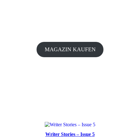
MAGAZIN KAUFEN
Writer Stories – Issue 5