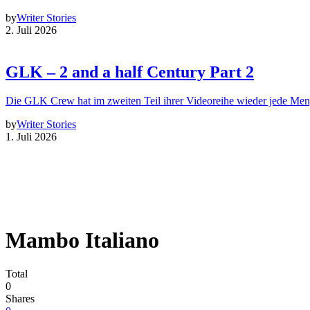
by
Writer Stories
2. Juli 2026
GLK – 2 and a half Century Part 2
Die GLK Crew hat im zweiten Teil ihrer Videoreihe wieder jede Me
by
Writer Stories
1. Juli 2026
Mambo Italiano
Total
0
Shares