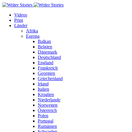
Videos
Print
Länder
Afrika
Europa
Balkan
Belgien
Dänemark
Deutschland
England
Frankreich
Georgien
Griechenland
Irland
Italien
Kroatien
Niederlande
Norwegen
Österreich
Polen
Portugal
Rumänien
Schweden