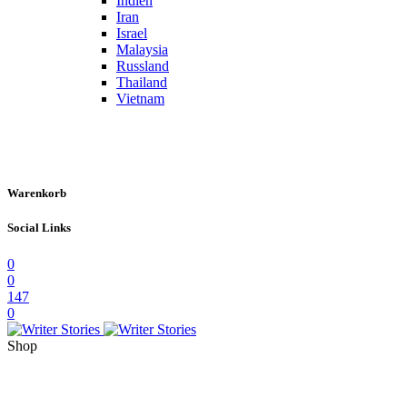
Indien
Iran
Israel
Malaysia
Russland
Thailand
Vietnam
Warenkorb
Social Links
0
0
147
0
Shop