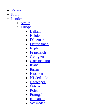
Videos
Print
Länder
Afrika
Europa
Balkan
Belgien
Dänemark
Deutschland
England
Frankreich
Georgien
Griechenland
Irland
Italien
Kroatien
Niederlande
Norwegen
Österreich
Polen
Portugal
Rumänien
Schweden