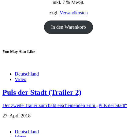
inkl. 7 % MwSt.
war:
ist:
18,00 €
12,00 €.
zzgl.
Versandkosten
In den Warenkorb
You May Also Like
Deutschland
Video
Puls der Stadt (Trailer 2)
Der zweite Trailer zum bald erscheinenden Film „Puls der Stadt“
27. April 2018
Deutschland