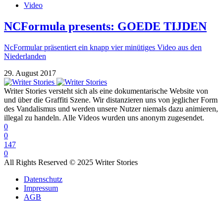
Video
NCFormula presents: GOEDE TIJDEN
NcFormular präsentiert ein knapp vier minütiges Video aus den
Niederlanden
29. August 2017
Writer Stories versteht sich als eine dokumentarische Website von
und über die Graffiti Szene. Wir distanzieren uns von jeglicher Form
des Vandalismus und werden unsere Nutzer niemals dazu animieren,
illegal zu handeln. Alle Videos wurden uns anonym zugesendet.
0
0
147
0
All Rights Reserved © 2025 Writer Stories
Datenschutz
Impressum
AGB