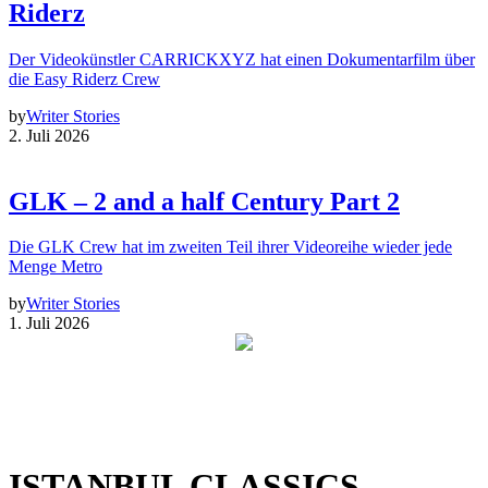
Riderz
Der Videokünstler CARRICKXYZ hat einen Dokumentarfilm über
die Easy Riderz Crew
by
Writer Stories
2. Juli 2026
GLK – 2 and a half Century Part 2
Die GLK Crew hat im zweiten Teil ihrer Videoreihe wieder jede
Menge Metro
by
Writer Stories
1. Juli 2026
ISTANBUL CLASSICS