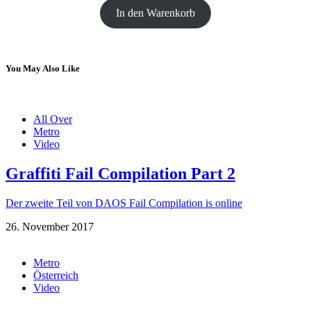
In den Warenkorb
You May Also Like
All Over
Metro
Video
Graffiti Fail Compilation Part 2
Der zweite Teil von DAOS Fail Compilation is online
26. November 2017
Metro
Österreich
Video