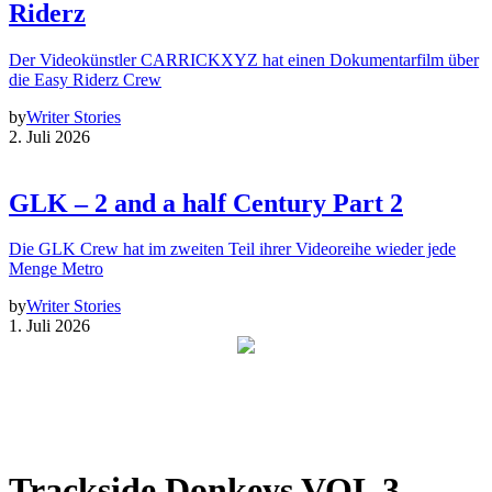
Riderz
Der Videokünstler CARRICKXYZ hat einen Dokumentarfilm über
die Easy Riderz Crew
by
Writer Stories
2. Juli 2026
GLK – 2 and a half Century Part 2
Die GLK Crew hat im zweiten Teil ihrer Videoreihe wieder jede
Menge Metro
by
Writer Stories
1. Juli 2026
Trackside Donkeys VOL 3 –