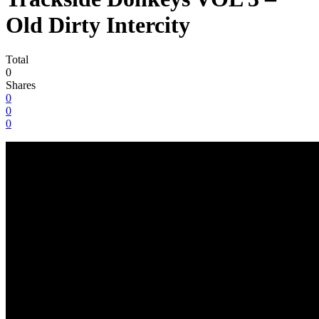
Old Dirty Intercity
Total
0
Shares
0
0
0