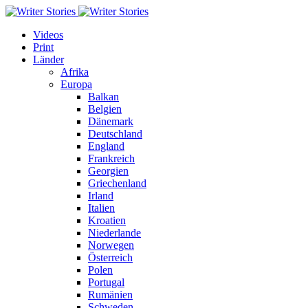
Videos
Print
Länder
Afrika
Europa
Balkan
Belgien
Dänemark
Deutschland
England
Frankreich
Georgien
Griechenland
Irland
Italien
Kroatien
Niederlande
Norwegen
Österreich
Polen
Portugal
Rumänien
Schweden