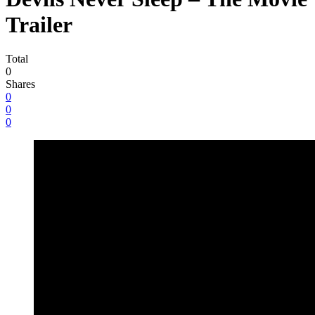
Trailer
Total
0
Shares
0
0
0