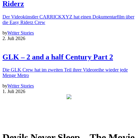
Riderz
Der Videokünstler CARRICKXYZ hat einen Dokumentarfilm über
die Easy Riderz Crew
by
Writer Stories
2. Juli 2026
GLK – 2 and a half Century Part 2
Die GLK Crew hat im zweiten Teil ihrer Videoreihe wieder jede
Menge Metro
by
Writer Stories
1. Juli 2026
Devils Never Sleep – The Movie