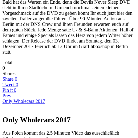
Bald hat das Warten ein Ende, denn die Devils Never Sleep DVD
steht in Ihren Startlöchern. Um euch nochmals einen kleinen
Vorgeschmack auf die DVD zu geben könnt Ihr euch jetzt hier den
zweiten Trailer zu gemüte führen. Über 90 Minuten Action aus
Berlin mit der DNS Crew und Ihren Freunden erwarten euch auf
dem guten Stück. Jede Menge satte U- & S-Bahn Aktionen, Hall of
Fames und einige Specials lassen das Herz von jedem Writer höher
schlagen. Der Release der DVD findet am Sonntag, den 03.
Dezember 2017 feierlich ab 13 Uhr im Graffitiboxshop in Berlin
statt.
Total
0
Shares
Share
0
Tweet
0
Pin it
0
Prev
Only Wholecars 2017
Only Wholecars 2017
Aus Polen kommt das 2,5 Minuten Video das ausschließlich