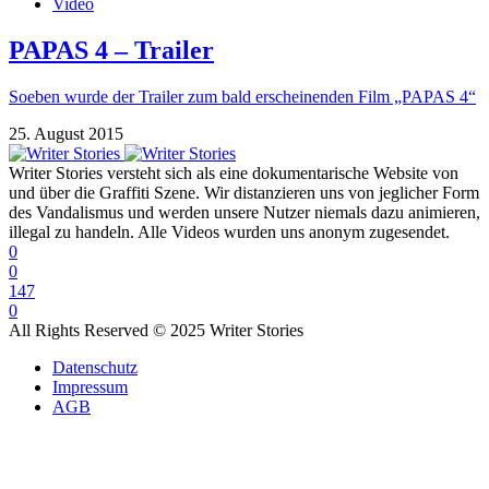
Video
PAPAS 4 – Trailer
Soeben wurde der Trailer zum bald erscheinenden Film „PAPAS 4“
25. August 2015
Writer Stories versteht sich als eine dokumentarische Website von
und über die Graffiti Szene. Wir distanzieren uns von jeglicher Form
des Vandalismus und werden unsere Nutzer niemals dazu animieren,
illegal zu handeln. Alle Videos wurden uns anonym zugesendet.
0
0
147
0
All Rights Reserved © 2025 Writer Stories
Datenschutz
Impressum
AGB