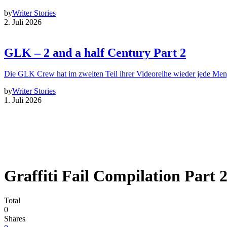
by
Writer Stories
2. Juli 2026
GLK – 2 and a half Century Part 2
Die GLK Crew hat im zweiten Teil ihrer Videoreihe wieder jede Me
by
Writer Stories
1. Juli 2026
Graffiti Fail Compilation Part 
Total
0
Shares