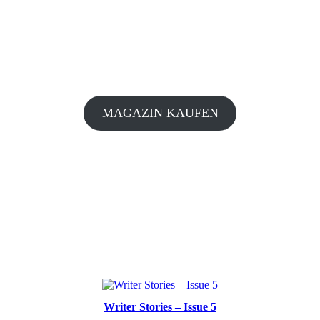
MAGAZIN KAUFEN
Writer Stories – Issue 5