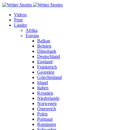
Videos
Print
Länder
Afrika
Europa
Balkan
Belgien
Dänemark
Deutschland
England
Frankreich
Georgien
Griechenland
Irland
Italien
Kroatien
Niederlande
Norwegen
Österreich
Polen
Portugal
Rumänien
Schweden