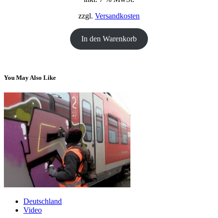
18,00 €
12,00 €.
zzgl.
Versandkosten
In den Warenkorb
You May Also Like
Deutschland
Video