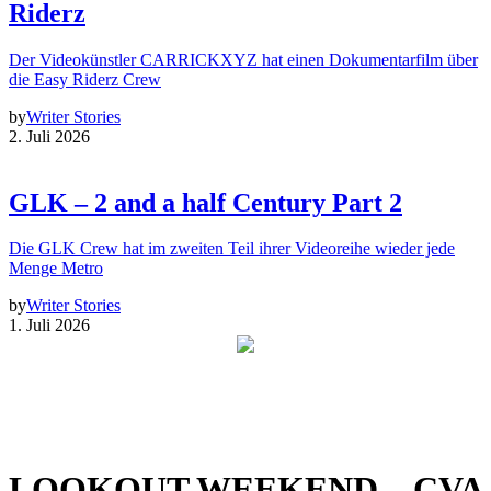
Riderz
Der Videokünstler CARRICKXYZ hat einen Dokumentarfilm über
die Easy Riderz Crew
by
Writer Stories
2. Juli 2026
GLK – 2 and a half Century Part 2
Die GLK Crew hat im zweiten Teil ihrer Videoreihe wieder jede
Menge Metro
by
Writer Stories
1. Juli 2026
LOOKOUT WEEKEND – CVA