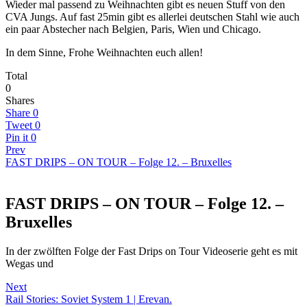
Wieder mal passend zu Weihnachten gibt es neuen Stuff von den
CVA Jungs. Auf fast 25min gibt es allerlei deutschen Stahl wie auch
ein paar Abstecher nach Belgien, Paris, Wien und Chicago.
In dem Sinne, Frohe Weihnachten euch allen!
Total
0
Shares
Share
0
Tweet
0
Pin it
0
Prev
FAST DRIPS – ON TOUR – Folge 12. – Bruxelles
FAST DRIPS – ON TOUR – Folge 12. –
Bruxelles
In der zwölften Folge der Fast Drips on Tour Videoserie geht es mit
Wegas und
Next
Rail Stories: Soviet System 1 | Erevan.