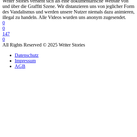
Writer Stories versteht sich als eine dokumentarische Website von
und über die Graffiti Szene. Wir distanzieren uns von jeglicher Form
des Vandalismus und werden unsere Nutzer niemals dazu animieren,
illegal zu handeln. Alle Videos wurden uns anonym zugesendet.
0
0
147
0
All Rights Reserved © 2025 Writer Stories
Datenschutz
Impressum
AGB