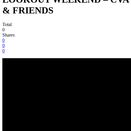
& FRIENDS
Total
0
Shares
0
0
0