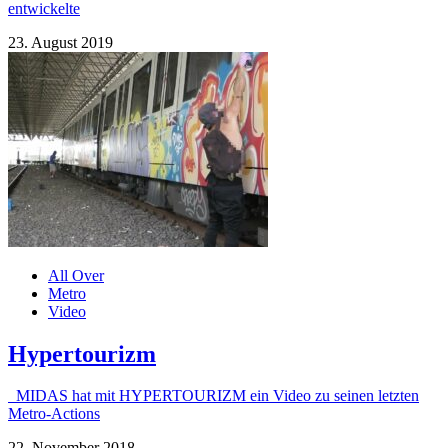
entwickelte
23. August 2019
All Over
Metro
Video
Hypertourizm
MIDAS hat mit HYPERTOURIZM ein Video zu seinen letzten
Metro-Actions
22. November 2018