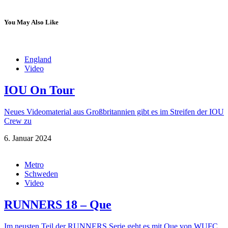
You May Also Like
England
Video
IOU On Tour
Neues Videomaterial aus Großbritannien gibt es im Streifen der IOU
Crew zu
6. Januar 2024
Metro
Schweden
Video
RUNNERS 18 – Que
Im neusten Teil der RUNNERS Serie geht es mit Que von WUFC