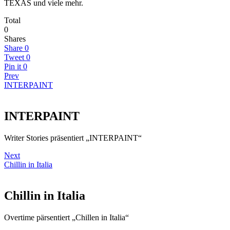
TEXAS und viele mehr.
Total
0
Shares
Share
0
Tweet
0
Pin it
0
Prev
INTERPAINT
INTERPAINT
Writer Stories präsentiert „INTERPAINT“
Next
Chillin in Italia
Chillin in Italia
Overtime pärsentiert „Chillen in Italia“