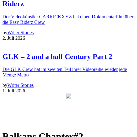
Riderz
Der Videokünstler CARRICKXYZ hat einen Dokumentarfilm über
die Easy Riderz Crew
by
Writer Stories
2. Juli 2026
GLK – 2 and a half Century Part 2
Die GLK Crew hat im zweiten Teil ihrer Videoreihe wieder jede
Menge Metro
by
Writer Stories
1. Juli 2026
Balkans Chapter#2