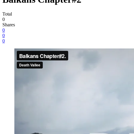
Total
0
Shares
0
0
0