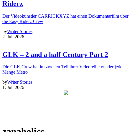
Riderz
Der Videokünstler CARRICKXYZ hat einen Dokumentarfilm über
die Easy Riderz Crew
by
Writer Stories
2. Juli 2026
GLK – 2 and a half Century Part 2
Die GLK Crew hat im zweiten Teil ihrer Videoreihe wieder jede
Menge Metro
by
Writer Stories
1. Juli 2026
zanaholics