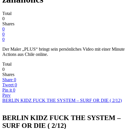
Total
0
Shares
0
0
0
Der Maler „PLUS“ bringt sein persönliches Video mit einer Minute
Actions aus Chile online.
Total
0
Shares
Share
0
Tweet
0
Pin it
0
Prev
BERLIN KIDZ FUCK THE SYSTEM – SURF OR DIE ( 2/12)
BERLIN KIDZ FUCK THE SYSTEM –
SURF OR DIE ( 2/12)