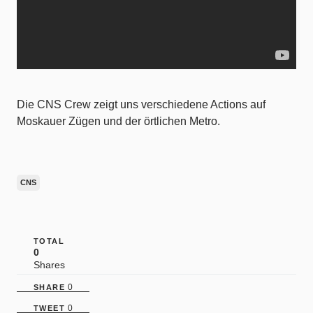
Die CNS Crew zeigt uns verschiedene Actions auf
Moskauer Zügen und der örtlichen Metro.
CNS
TOTAL
0
Shares
0
SHARE
0
TWEET