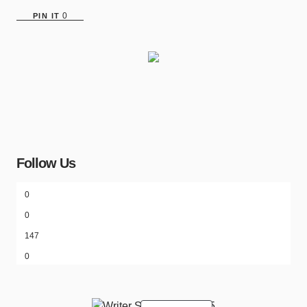
0
PIN IT
Follow Us
0
0
147
0