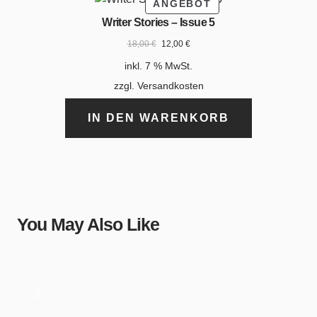
ANGEBOT
Writer Stories – Issue 5
18,00
€
12,00
€
inkl. 7 % MwSt.
zzgl.
Versandkosten
IN DEN WARENKORB
You May Also Like