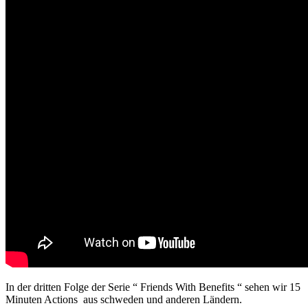
In der dritten Folge der Serie “
Friends With Benefits
“ sehen wir 15
Minuten Actions aus schweden und anderen Ländern.