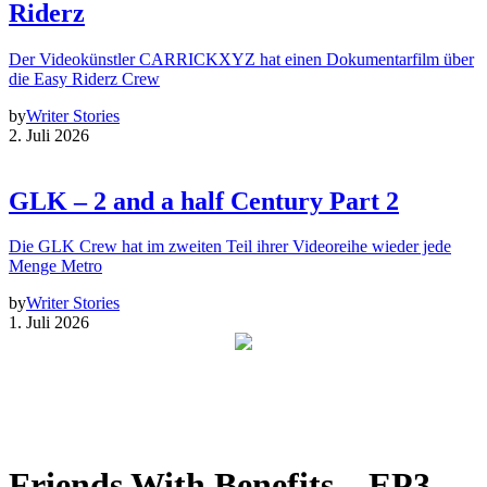
Riderz
Der Videokünstler CARRICKXYZ hat einen Dokumentarfilm über
die Easy Riderz Crew
by
Writer Stories
2. Juli 2026
GLK – 2 and a half Century Part 2
Die GLK Crew hat im zweiten Teil ihrer Videoreihe wieder jede
Menge Metro
by
Writer Stories
1. Juli 2026
Friends With Benefits – EP3