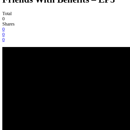
Total
0
Shares
0
0
0