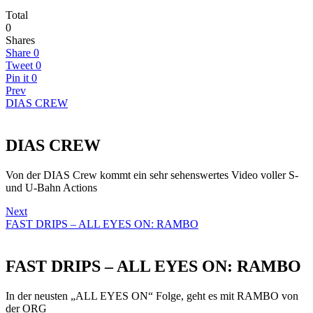
Total
0
Shares
Share
0
Tweet
0
Pin it
0
Prev
DIAS CREW
DIAS CREW
Von der DIAS Crew kommt ein sehr sehenswertes Video voller S-
und U-Bahn Actions
Next
FAST DRIPS – ALL EYES ON: RAMBO
FAST DRIPS – ALL EYES ON: RAMBO
In der neusten „ALL EYES ON“ Folge, geht es mit RAMBO von
der ORG