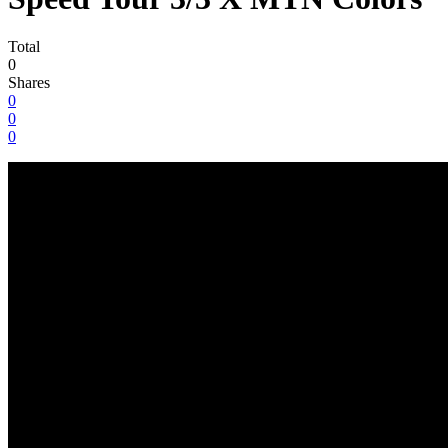
Total
0
Shares
0
0
0