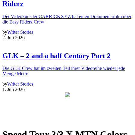
Riderz
Der Videokünstler CARRICKXYZ hat einen Dokumentarfilm über
die Easy Riderz Crew
by
Writer Stories
2. Juli 2026
GLK – 2 and a half Century Part 2
Die GLK Crew hat im zweiten Teil ihrer Videoreihe wieder jede
Menge Metro
by
Writer Stories
1. Juli 2026
Speed Tour 3/3 X MTN Colors