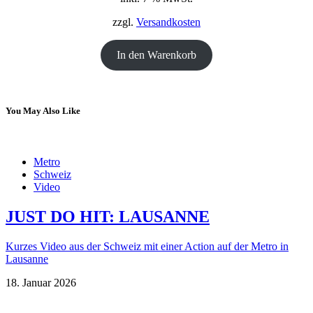
18,00 €
12,00 €.
zzgl.
Versandkosten
In den Warenkorb
You May Also Like
Metro
Schweiz
Video
JUST DO HIT: LAUSANNE
Kurzes Video aus der Schweiz mit einer Action auf der Metro in
Lausanne
18. Januar 2026