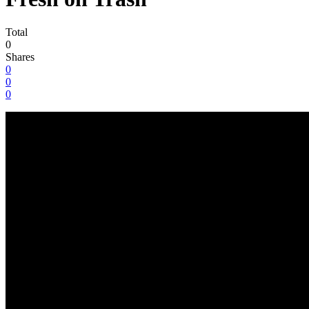
Total
0
Shares
0
0
0