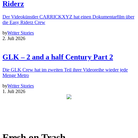
Riderz
Der Videokünstler CARRICKXYZ hat einen Dokumentarfilm über
die Easy Riderz Crew
by
Writer Stories
2. Juli 2026
GLK – 2 and a half Century Part 2
Die GLK Crew hat im zweiten Teil ihrer Videoreihe wieder jede
Menge Metro
by
Writer Stories
1. Juli 2026
Fresh on Trash