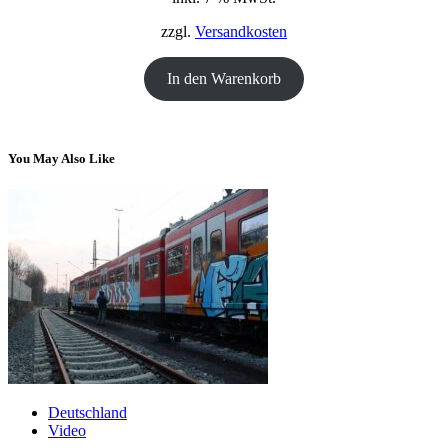
18,00 €
12,00 €.
zzgl.
Versandkosten
In den Warenkorb
You May Also Like
Deutschland
Video