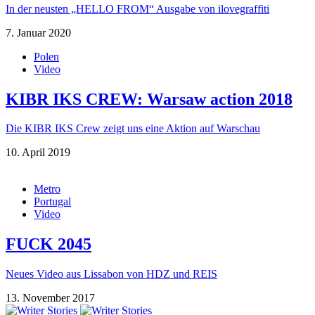
In der neusten „HELLO FROM“ Ausgabe von ilovegraffiti
7. Januar 2020
Polen
Video
KIBR IKS CREW: Warsaw action 2018
Die KIBR IKS Crew zeigt uns eine Aktion auf Warschau
10. April 2019
Metro
Portugal
Video
FUCK 2045
Neues Video aus Lissabon von HDZ und REIS
13. November 2017