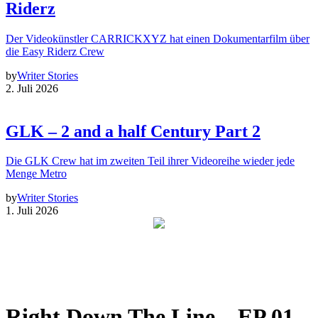
Riderz
Der Videokünstler CARRICKXYZ hat einen Dokumentarfilm über
die Easy Riderz Crew
by
Writer Stories
2. Juli 2026
GLK – 2 and a half Century Part 2
Die GLK Crew hat im zweiten Teil ihrer Videoreihe wieder jede
Menge Metro
by
Writer Stories
1. Juli 2026
Right Down The Line – EP 01