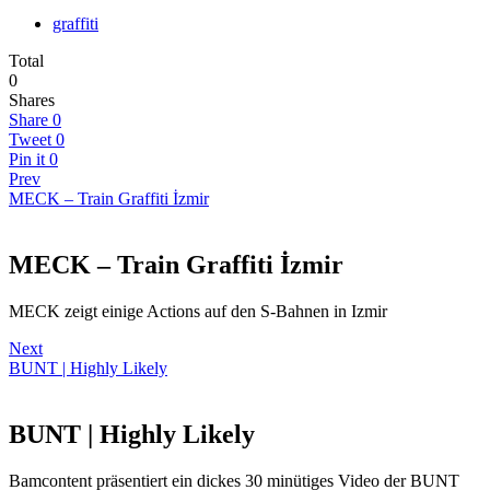
graffiti
Total
0
Shares
Share
0
Tweet
0
Pin it
0
Prev
MECK – Train Graffiti İzmir
MECK – Train Graffiti İzmir
MECK zeigt einige Actions auf den S-Bahnen in Izmir
Next
BUNT | Highly Likely
BUNT | Highly Likely
Bamcontent präsentiert ein dickes 30 minütiges Video der BUNT