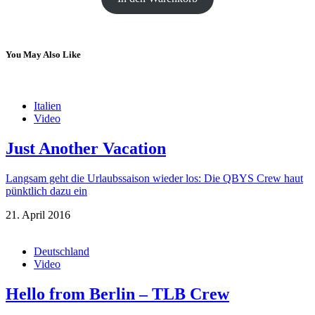
You May Also Like
Italien
Video
Just Another Vacation
Langsam geht die Urlaubssaison wieder los: Die QBYS Crew haut
pünktlich dazu ein
21. April 2016
Deutschland
Video
Hello from Berlin – TLB Crew