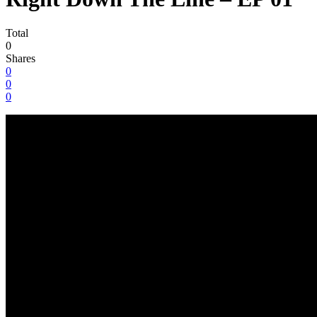
Total
0
Shares
0
0
0