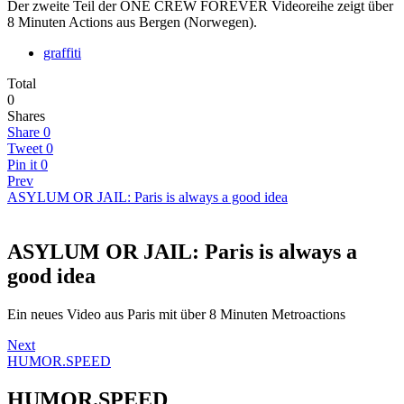
Der zweite Teil der ONE CREW FOREVER Videoreihe zeigt über
8 Minuten Actions aus Bergen (Norwegen).
graffiti
Total
0
Shares
Share
0
Tweet
0
Pin it
0
Prev
ASYLUM OR JAIL: Paris is always a good idea
ASYLUM OR JAIL: Paris is always a
good idea
Ein neues Video aus Paris mit über 8 Minuten Metroactions
Next
HUMOR.SPEED
HUMOR.SPEED