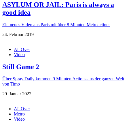
ASYLUM OR JAIL: Paris is always a
good idea
Ein neues Video aus Paris mit über 8 Minuten Metroactions
24. Februar 2019
All Over
Video
Still Game 2
Über Spray Daily kommen 9 Minuten Actions aus der ganzen Welt
von Timo
29. Januar 2022
All Over
Metro
Video