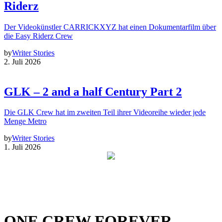
Riderz
Der Videokünstler CARRICKXYZ hat einen Dokumentarfilm über
die Easy Riderz Crew
by
Writer Stories
2. Juli 2026
GLK – 2 and a half Century Part 2
Die GLK Crew hat im zweiten Teil ihrer Videoreihe wieder jede
Menge Metro
by
Writer Stories
1. Juli 2026
ONE CREW FOREVER –