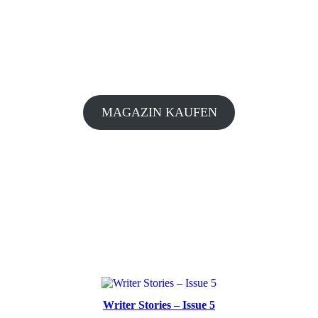
MAGAZIN KAUFEN
Writer Stories – Issue 5