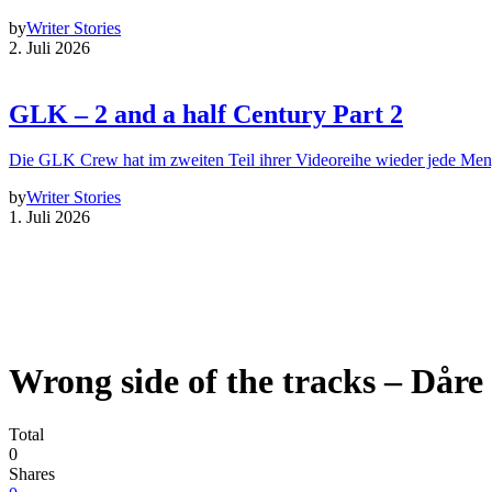
by
Writer Stories
2. Juli 2026
GLK – 2 and a half Century Part 2
Die GLK Crew hat im zweiten Teil ihrer Videoreihe wieder jede Me
by
Writer Stories
1. Juli 2026
Wrong side of the tracks – Dåre
Total
0
Shares