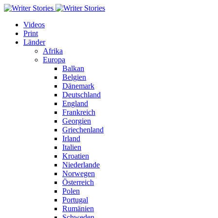
Videos
Print
Länder
Afrika
Europa
Balkan
Belgien
Dänemark
Deutschland
England
Frankreich
Georgien
Griechenland
Irland
Italien
Kroatien
Niederlande
Norwegen
Österreich
Polen
Portugal
Rumänien
Schweden