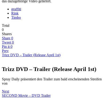
das dazugehörige Video geliefert.
graffiti
Rink
Timbo
Total
0
Shares
Share
0
Tweet
0
Pin it
0
Prev
Trizz DVD – Trailer (Release April 1st)
Trizz DVD – Trailer (Release April 1st)
Spray Daily präsentiert den Trailer zum bald erscheinenden Streifen
von
Next
SECOND Movie – DVD Trailer