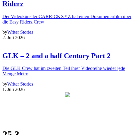
Riderz
Der Videokünstler CARRICKXYZ hat einen Dokumentarfilm über
die Easy Riderz Crew
by
Writer Stories
2. Juli 2026
GLK – 2 and a half Century Part 2
Die GLK Crew hat im zweiten Teil ihrer Videoreihe wieder jede
Menge Metro
by
Writer Stories
1. Juli 2026
25.3.