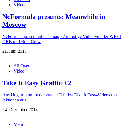
Video
NcFormula presents: Meanwhile in
Moscow
NcFormula präsentiert das knapp 7 minütige Video von der WELT,
DRB und Bunt Crew
21. Juni 2018
All Over
Video
Take It Easy Graffiti #2
Aus Ungarn kommt der zweite Teil des Take It Easy-Videos mit
Aktionen aus
24. Dezember 2018
Metro