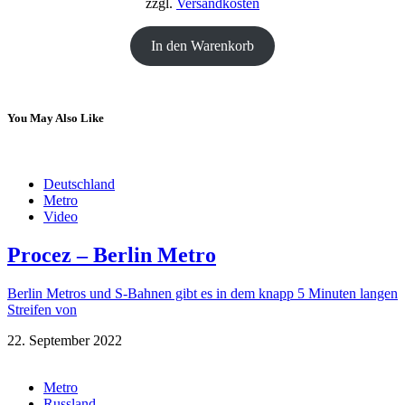
zzgl.
Versandkosten
In den Warenkorb
You May Also Like
Deutschland
Metro
Video
Procez – Berlin Metro
Berlin Metros und S-Bahnen gibt es in dem knapp 5 Minuten langen
Streifen von
22. September 2022
Metro
Russland