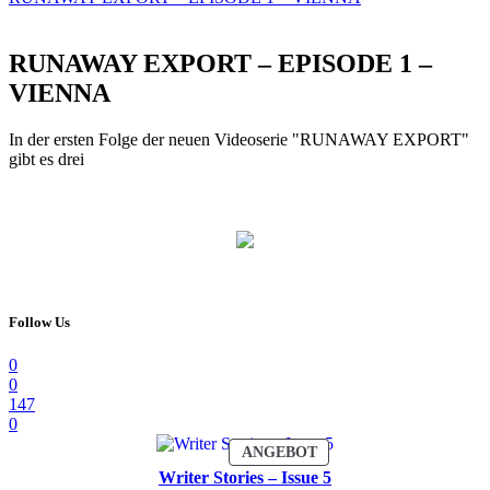
RUNAWAY EXPORT – EPISODE 1 –
VIENNA
In der ersten Folge der neuen Videoserie "RUNAWAY EXPORT"
gibt es drei
Follow Us
0
0
147
0
PRODUKT
ANGEBOT
IM
Writer Stories – Issue 5
ANGEBOT