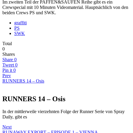
Im zweiten Teil der PAFFEN&SAUFEN Reihe gibt es ein
Crewspecial mit 10 Minuten Videomaterial. Hauptsächlich von den
beiden Crews PS und SWK.
graffiti
PS
SWK
Total
0
Shares
Share
0
Tweet
0
Pin it
0
Prev
RUNNERS 14 – Osis
RUNNERS 14 – Osis
In der mittlerweile vierzehnten Folge der Runner Serie von Spray
Daily, gibt es
Next
RUNAWAY EXPORT – EPISODE 1 – VIENNA