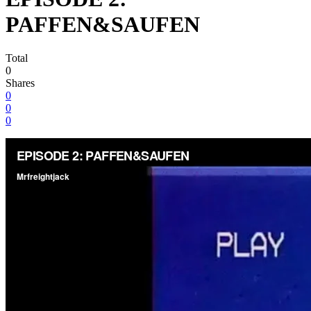
PAFFEN&SAUFEN
Total
0
Shares
0
0
0