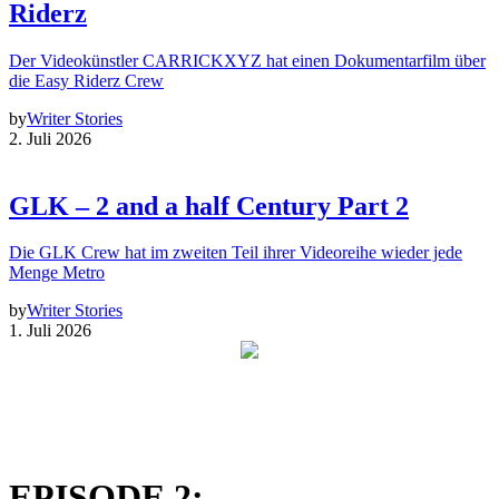
Riderz
Der Videokünstler CARRICKXYZ hat einen Dokumentarfilm über
die Easy Riderz Crew
by
Writer Stories
2. Juli 2026
GLK – 2 and a half Century Part 2
Die GLK Crew hat im zweiten Teil ihrer Videoreihe wieder jede
Menge Metro
by
Writer Stories
1. Juli 2026
EPISODE 2: