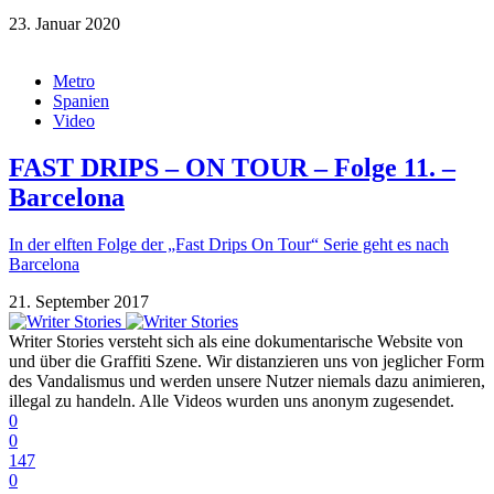
23. Januar 2020
Metro
Spanien
Video
FAST DRIPS – ON TOUR – Folge 11. –
Barcelona
In der elften Folge der „Fast Drips On Tour“ Serie geht es nach
Barcelona
21. September 2017
Writer Stories versteht sich als eine dokumentarische Website von
und über die Graffiti Szene. Wir distanzieren uns von jeglicher Form
des Vandalismus und werden unsere Nutzer niemals dazu animieren,
illegal zu handeln. Alle Videos wurden uns anonym zugesendet.
0
0
147
0