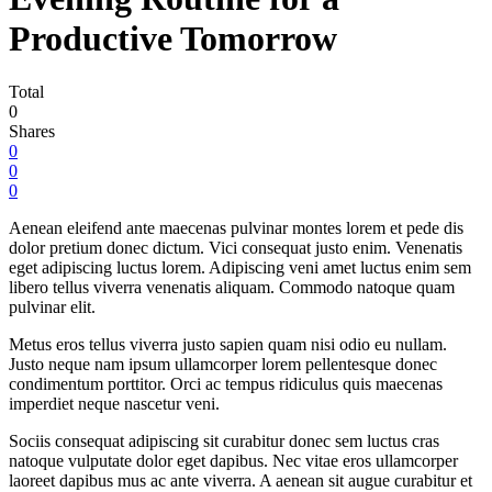
Productive Tomorrow
Total
0
Shares
0
0
0
Aenean eleifend ante maecenas pulvinar montes lorem et pede dis
dolor pretium donec dictum. Vici consequat justo enim. Venenatis
eget adipiscing luctus lorem. Adipiscing veni amet luctus enim sem
libero tellus viverra venenatis aliquam. Commodo natoque quam
pulvinar elit.
Metus eros tellus viverra justo sapien quam nisi odio eu nullam.
Justo neque nam ipsum ullamcorper lorem pellentesque donec
condimentum porttitor. Orci ac tempus ridiculus quis maecenas
imperdiet neque nascetur veni.
Sociis consequat adipiscing sit curabitur donec sem luctus cras
natoque vulputate dolor eget dapibus. Nec vitae eros ullamcorper
laoreet dapibus mus ac ante viverra. A aenean sit augue curabitur et