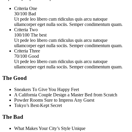
Criteria One
30
/
100
Bad
Ut pede leo libero cum ridiculus quis arcu natoque
ullamcorper eget nulla sociis. Semper condimentum quam.
Criteria Two
100
/
100
The best
Ut pede leo libero cum ridiculus quis arcu natoque
ullamcorper eget nulla sociis. Semper condimentum quam.
Criteria Three
70
/
100
Good
Ut pede leo libero cum ridiculus quis arcu natoque
ullamcorper eget nulla sociis. Semper condimentum quam.
The Good
Sneakers To Give You Happy Feet
A California Couple Design a Master Bed from Scratch
Powder Rooms Sure to Impress Any Guest
Tokyo’s Best-Kept Secret
The Bad
What Makes Your City’s Style Unique