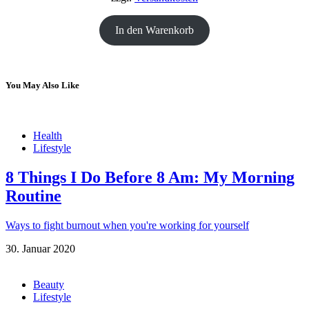
In den Warenkorb
You May Also Like
Health
Lifestyle
8 Things I Do Before 8 Am: My Morning
Routine
Ways to fight burnout when you're working for yourself
30. Januar 2020
Beauty
Lifestyle