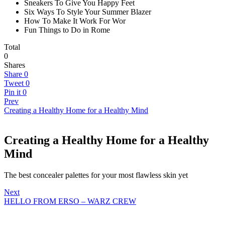
Sneakers To Give You Happy Feet
Six Ways To Style Your Summer Blazer
How To Make It Work For Wor
Fun Things to Do in Rome
Total
0
Shares
Share
0
Tweet
0
Pin it
0
Prev
Creating a Healthy Home for a Healthy Mind
Creating a Healthy Home for a Healthy
Mind
The best concealer palettes for your most flawless skin yet
Next
HELLO FROM ERSO – WARZ CREW