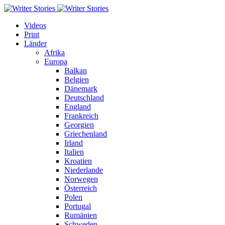
Videos
Print
Länder
Afrika
Europa
Balkan
Belgien
Dänemark
Deutschland
England
Frankreich
Georgien
Griechenland
Irland
Italien
Kroatien
Niederlande
Norwegen
Österreich
Polen
Portugal
Rumänien
Schweden