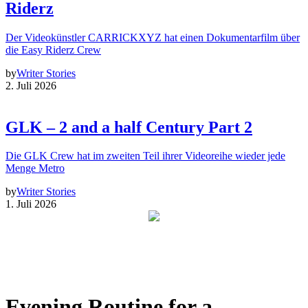
Riderz
Der Videokünstler CARRICKXYZ hat einen Dokumentarfilm über
die Easy Riderz Crew
by
Writer Stories
2. Juli 2026
GLK – 2 and a half Century Part 2
Die GLK Crew hat im zweiten Teil ihrer Videoreihe wieder jede
Menge Metro
by
Writer Stories
1. Juli 2026
Evening Routine for a