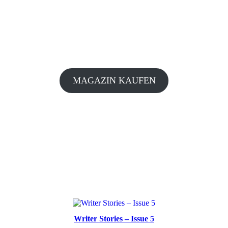
MAGAZIN KAUFEN
Writer Stories – Issue 5