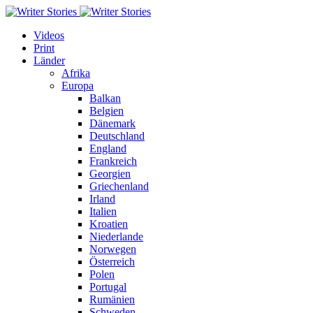
Videos
Print
Länder
Afrika
Europa
Balkan
Belgien
Dänemark
Deutschland
England
Frankreich
Georgien
Griechenland
Irland
Italien
Kroatien
Niederlande
Norwegen
Österreich
Polen
Portugal
Rumänien
Schweden