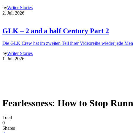
by
Writer Stories
2. Juli 2026
GLK – 2 and a half Century Part 2
Die GLK Crew hat im zweiten Teil ihrer Videoreihe wieder jede Me
by
Writer Stories
1. Juli 2026
Fearlessness: How to Stop Run
Total
0
Shares