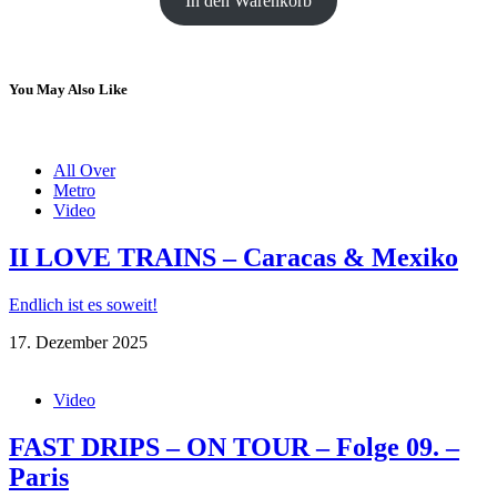
In den Warenkorb
You May Also Like
All Over
Metro
Video
II LOVE TRAINS – Caracas & Mexiko
Endlich ist es soweit!
17. Dezember 2025
Video
FAST DRIPS – ON TOUR – Folge 09. –
Paris