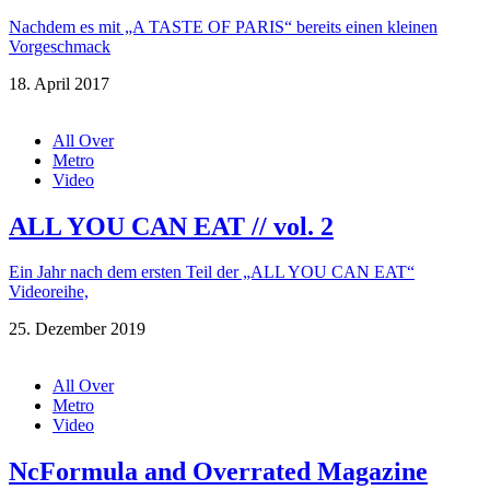
Nachdem es mit „A TASTE OF PARIS“ bereits einen kleinen
Vorgeschmack
18. April 2017
All Over
Metro
Video
ALL YOU CAN EAT // vol. 2
Ein Jahr nach dem ersten Teil der „ALL YOU CAN EAT“
Videoreihe,
25. Dezember 2019
All Over
Metro
Video
NcFormula and Overrated Magazine