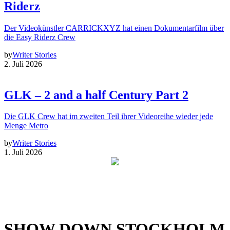
Riderz
Der Videokünstler CARRICKXYZ hat einen Dokumentarfilm über
die Easy Riderz Crew
by
Writer Stories
2. Juli 2026
GLK – 2 and a half Century Part 2
Die GLK Crew hat im zweiten Teil ihrer Videoreihe wieder jede
Menge Metro
by
Writer Stories
1. Juli 2026
SHOW DOWN STOCKHOLM