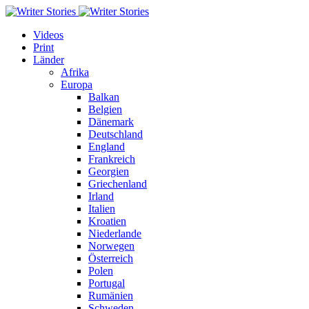
Videos
Print
Länder
Afrika
Europa
Balkan
Belgien
Dänemark
Deutschland
England
Frankreich
Georgien
Griechenland
Irland
Italien
Kroatien
Niederlande
Norwegen
Österreich
Polen
Portugal
Rumänien
Schweden