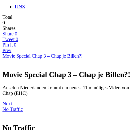
UNS
Total
0
Shares
Share
0
Tweet
0
Pin it
0
Prev
Movie Special Chap 3 – Chap je Billen?!
Movie Special Chap 3 – Chap je Billen?!
Aus den Niederlanden kommt ein neues, 11 minütiges Video von
Chap (EHC)
Next
No Traffic
No Traffic