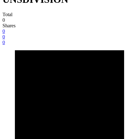
Total
0
Shares
0
0
0