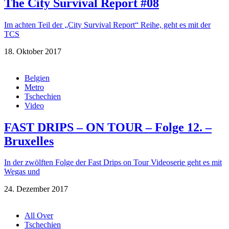
The City Survival Report #08
Im achten Teil der „City Survival Report“ Reihe, geht es mit der
TCS
18. Oktober 2017
Belgien
Metro
Tschechien
Video
FAST DRIPS – ON TOUR – Folge 12. –
Bruxelles
In der zwölften Folge der Fast Drips on Tour Videoserie geht es mit
Wegas und
24. Dezember 2017
All Over
Tschechien