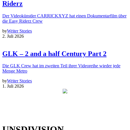
Riderz
Der Videokünstler CARRICKXYZ hat einen Dokumentarfilm über
die Easy Riderz Crew
by
Writer Stories
2. Juli 2026
GLK – 2 and a half Century Part 2
Die GLK Crew hat im zweiten Teil ihrer Videoreihe wieder jede
Menge Metro
by
Writer Stories
1. Juli 2026
UNSDIVISION