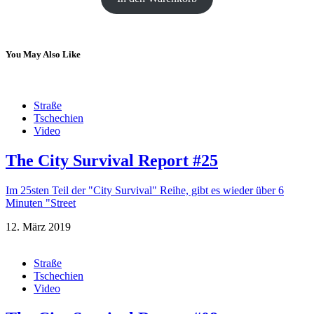
You May Also Like
Straße
Tschechien
Video
The City Survival Report #25
Im 25sten Teil der "City Survival" Reihe, gibt es wieder über 6
Minuten "Street
12. März 2019
Straße
Tschechien
Video