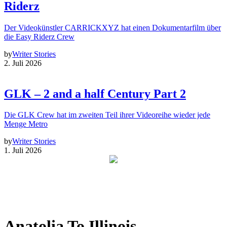
Riderz
Der Videokünstler CARRICKXYZ hat einen Dokumentarfilm über
die Easy Riderz Crew
by
Writer Stories
2. Juli 2026
GLK – 2 and a half Century Part 2
Die GLK Crew hat im zweiten Teil ihrer Videoreihe wieder jede
Menge Metro
by
Writer Stories
1. Juli 2026
Anatolia To Illinois