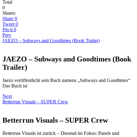
Total
0
Shares
Share
0
Tweet
0
Pin it
0
Prev
JAEZO – Subways and Goodtimes (Book Trailer)
JAEZO – Subways and Goodtimes (Book
Trailer)
Jaezo veröffentlicht sein Buch namens „Subways and Goodtimes“
Das Buch ist
Next
Betterrun Visuals – SUPER Crew
Betterrun Visuals – SUPER Crew
Betterrun Visuals ist zurück – Diesmal im Fokus: Panels und