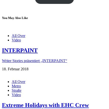
You May Also Like
All Over
Video
INTERPAINT
Writer Stories präsentiert „INTERPAINT“
18. Februar 2018
All Over
Metro
Straße
Video
Extreme Holidays with EHC Crew