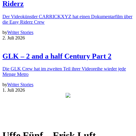
Riderz
Der Videokünstler CARRICKXYZ hat einen Dokumentarfilm über
die Easy Riderz Crew
by
Writer Stories
2. Juli 2026
GLK – 2 and a half Century Part 2
Die GLK Crew hat im zweiten Teil ihrer Videoreihe wieder jede
Menge Metro
by
Writer Stories
1. Juli 2026
Uffe Fünf – Frisk Luft