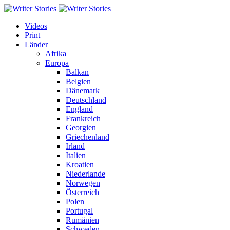
Videos
Print
Länder
Afrika
Europa
Balkan
Belgien
Dänemark
Deutschland
England
Frankreich
Georgien
Griechenland
Irland
Italien
Kroatien
Niederlande
Norwegen
Österreich
Polen
Portugal
Rumänien
Schweden