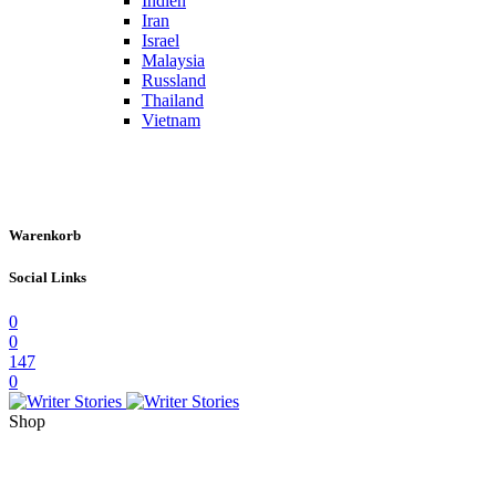
Indien
Iran
Israel
Malaysia
Russland
Thailand
Vietnam
Warenkorb
Social Links
0
0
147
0
Shop