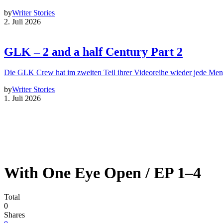
by
Writer Stories
2. Juli 2026
GLK – 2 and a half Century Part 2
Die GLK Crew hat im zweiten Teil ihrer Videoreihe wieder jede Me
by
Writer Stories
1. Juli 2026
With One Eye Open / EP 1–4
Total
0
Shares