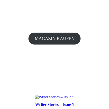
MAGAZIN KAUFEN
Writer Stories – Issue 5