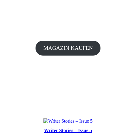
MAGAZIN KAUFEN
Writer Stories – Issue 5