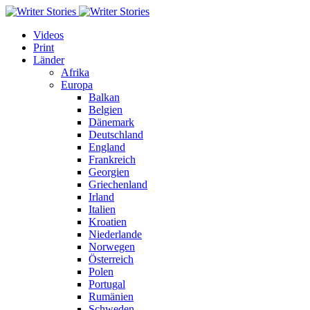
Videos
Print
Länder
Afrika
Europa
Balkan
Belgien
Dänemark
Deutschland
England
Frankreich
Georgien
Griechenland
Irland
Italien
Kroatien
Niederlande
Norwegen
Österreich
Polen
Portugal
Rumänien
Schweden