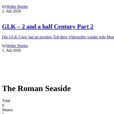
by
Writer Stories
2. Juli 2026
GLK – 2 and a half Century Part 2
Die GLK Crew hat im zweiten Teil ihrer Videoreihe wieder jede Me
by
Writer Stories
1. Juli 2026
The Roman Seaside
Total
0
Shares