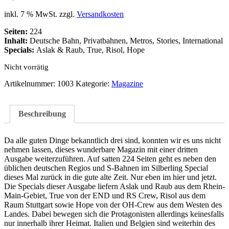
inkl. 7 % MwSt.
zzgl.
Versandkosten
Seiten:
224
Inhalt:
Deutsche Bahn, Privatbahnen, Metros, Stories, International
Specials:
Aslak & Raub, True, Risol, Hope
Nicht vorrätig
Artikelnummer:
1003
Kategorie:
Magazine
Beschreibung
Da alle guten Dinge bekanntlich drei sind, konnten wir es uns nicht
nehmen lassen, dieses wunderbare Magazin mit einer dritten
Ausgabe weiterzuführen. Auf satten 224 Seiten geht es neben den
üblichen deutschen Regios und S-Bahnen im Silberling Special
dieses Mal zurück in die gute alte Zeit. Nur eben im hier und jetzt.
Die Specials dieser Ausgabe liefern Aslak und Raub aus dem Rhein-
Main-Gebiet, True von der END und RS Crew, Risol aus dem
Raum Stuttgart sowie Hope von der OH-Crew aus dem Westen des
Landes. Dabei bewegen sich die Protagonisten allerdings keinesfalls
nur innerhalb ihrer Heimat. Italien und Belgien sind weiterhin des