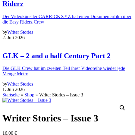
Riderz
Der Videokünstler CARRICKXYZ hat einen Dokumentarfilm über
die Easy Riderz Crew
by
Writer Stories
2. Juli 2026
GLK – 2 and a half Century Part 2
Die GLK Crew hat im zweiten Teil ihrer Videoreihe wieder jede
Menge Metro
by
Writer Stories
1. Juli 2026
Startseite
»
Shop
»
Writer Stories – Issue 3
Writer Stories – Issue 3
16,00
€