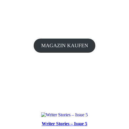
MAGAZIN KAUFEN
Writer Stories – Issue 5