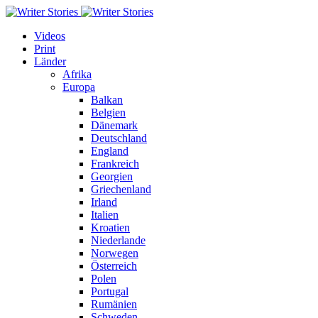
Videos
Print
Länder
Afrika
Europa
Balkan
Belgien
Dänemark
Deutschland
England
Frankreich
Georgien
Griechenland
Irland
Italien
Kroatien
Niederlande
Norwegen
Österreich
Polen
Portugal
Rumänien
Schweden