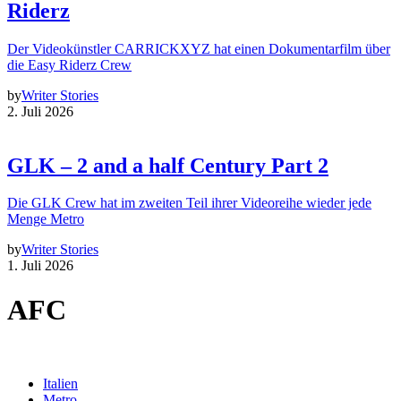
Riderz
Der Videokünstler CARRICKXYZ hat einen Dokumentarfilm über
die Easy Riderz Crew
by
Writer Stories
2. Juli 2026
GLK – 2 and a half Century Part 2
Die GLK Crew hat im zweiten Teil ihrer Videoreihe wieder jede
Menge Metro
by
Writer Stories
1. Juli 2026
AFC
Italien
Metro