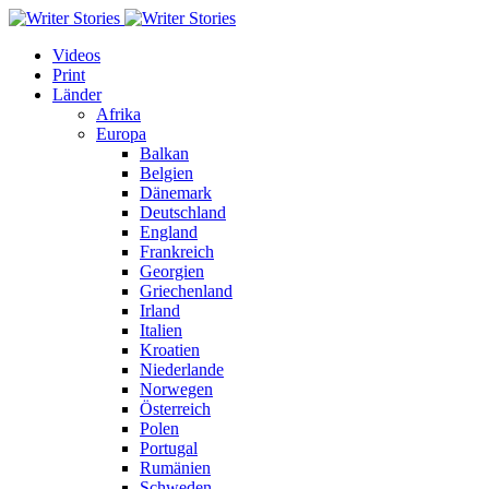
Videos
Print
Länder
Afrika
Europa
Balkan
Belgien
Dänemark
Deutschland
England
Frankreich
Georgien
Griechenland
Irland
Italien
Kroatien
Niederlande
Norwegen
Österreich
Polen
Portugal
Rumänien
Schweden