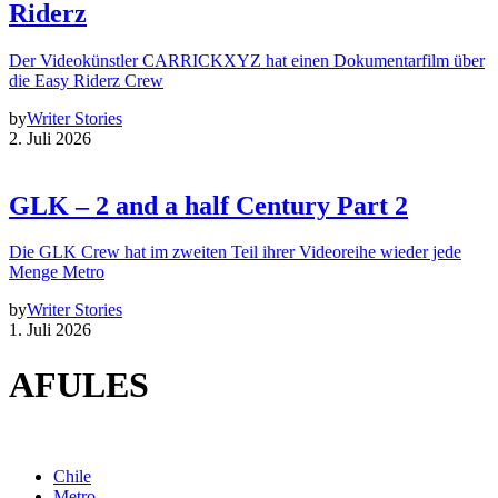
Riderz
Der Videokünstler CARRICKXYZ hat einen Dokumentarfilm über
die Easy Riderz Crew
by
Writer Stories
2. Juli 2026
GLK – 2 and a half Century Part 2
Die GLK Crew hat im zweiten Teil ihrer Videoreihe wieder jede
Menge Metro
by
Writer Stories
1. Juli 2026
AFULES
Chile
Metro