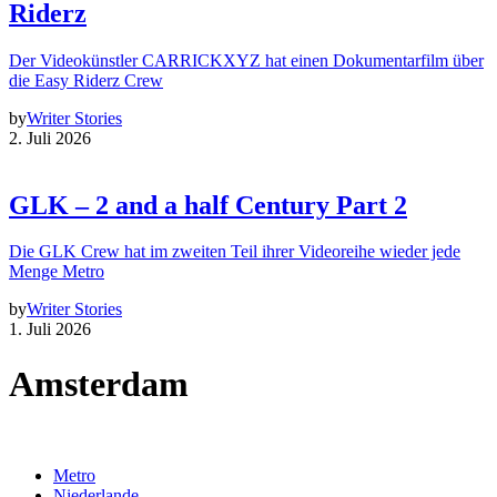
Riderz
Der Videokünstler CARRICKXYZ hat einen Dokumentarfilm über
die Easy Riderz Crew
by
Writer Stories
2. Juli 2026
GLK – 2 and a half Century Part 2
Die GLK Crew hat im zweiten Teil ihrer Videoreihe wieder jede
Menge Metro
by
Writer Stories
1. Juli 2026
Amsterdam
Metro
Niederlande