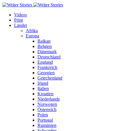
Videos
Print
Länder
Afrika
Europa
Balkan
Belgien
Dänemark
Deutschland
England
Frankreich
Georgien
Griechenland
Irland
Italien
Kroatien
Niederlande
Norwegen
Österreich
Polen
Portugal
Rumänien
Schweden